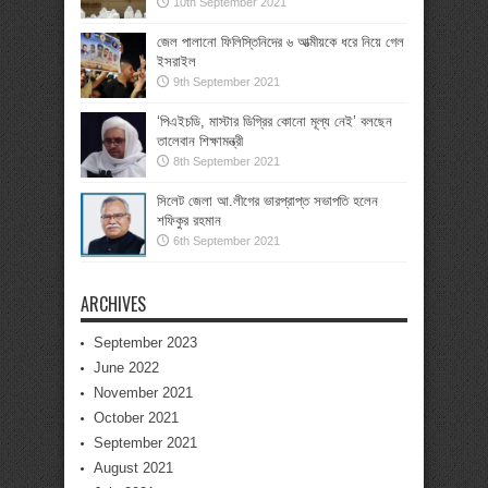
10th September 2021
জেল পালানো ফিলিস্তিনিদের ৬ আত্মীয়কে ধরে নিয়ে গেল
ইসরাইল
9th September 2021
‘পিএইচডি, মাস্টার ডিগ্রির কোনো মূল্য নেই’ বলছেন
তালেবান শিক্ষামন্ত্রী
8th September 2021
সিলেট জেলা আ.লীগের ভারপ্রাপ্ত সভাপতি হলেন
শফিকুর রহমান
6th September 2021
ARCHIVES
September 2023
June 2022
November 2021
October 2021
September 2021
August 2021