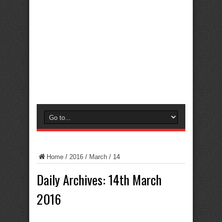
Home
/
2016
/
March
/
14
Daily Archives:
14th March
2016