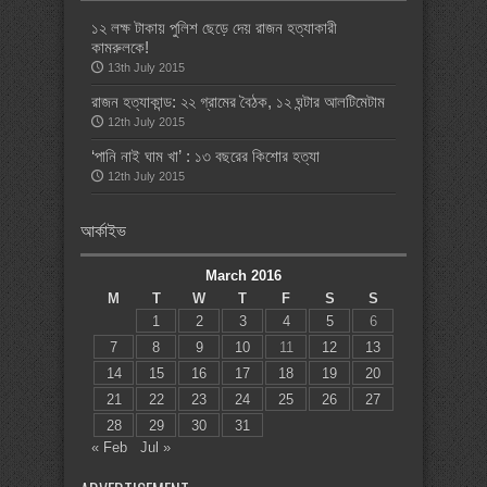
১২ লক্ষ টাকায় পুলিশ ছেড়ে দেয় রাজন হত্যাকারী
কামরুলকে!
13th July 2015
রাজন হত্যাকান্ড: ২২ গ্রামের বৈঠক, ১২ ঘন্টার আলটিমেটাম
12th July 2015
‘পানি নাই ঘাম খা’ : ১৩ বছরের কিশোর হত্যা
12th July 2015
আর্কাইভ
March 2016
M
T
W
T
F
S
S
1
2
3
4
5
6
7
8
9
10
11
12
13
14
15
16
17
18
19
20
21
22
23
24
25
26
27
28
29
30
31
« Feb
Jul »