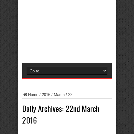
Home
/
2016
/
March
/
22
Daily Archives:
22nd March
2016