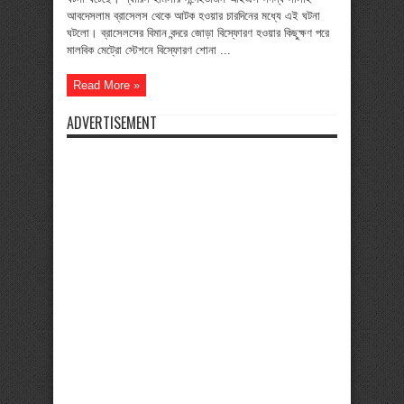
নিহত
আবদেসলাম ব্রাসেলস থেকে আটক হওয়ার চারদিনের মধ্যে এই ঘটনা
২৩
ঘটলো। ব্রাসেলসের বিমান বন্দরে জোড়া বিস্ফোরণ হওয়ার কিছুক্ষণ পরে
মালবিক মেট্রো স্টেশনে বিস্ফোরণ শোনা ...
Read More »
ADVERTISEMENT