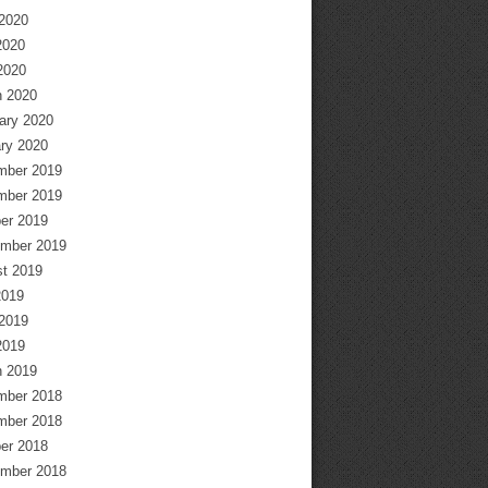
2020
2020
 2020
 2020
ary 2020
ry 2020
mber 2019
mber 2019
er 2019
mber 2019
t 2019
2019
2019
2019
 2019
mber 2018
mber 2018
er 2018
mber 2018