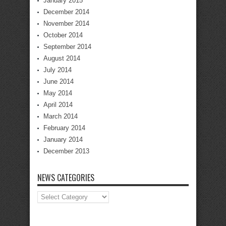
January 2015
December 2014
November 2014
October 2014
September 2014
August 2014
July 2014
June 2014
May 2014
April 2014
March 2014
February 2014
January 2014
December 2013
NEWS CATEGORIES
News
Categories