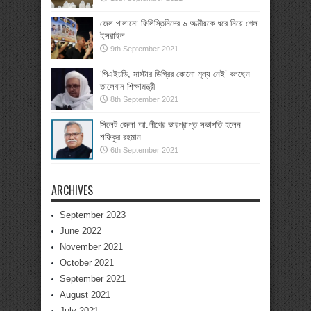
জেল পালানো ফিলিস্তিনিদের ৬ আত্মীয়কে ধরে নিয়ে গেল
ইসরাইল
9th September 2021
‘পিএইচডি, মাস্টার ডিগ্রির কোনো মূল্য নেই’ বলছেন
তালেবান শিক্ষামন্ত্রী
8th September 2021
সিলেট জেলা আ.লীগের ভারপ্রাপ্ত সভাপতি হলেন
শফিকুর রহমান
6th September 2021
ARCHIVES
September 2023
June 2022
November 2021
October 2021
September 2021
August 2021
July 2021