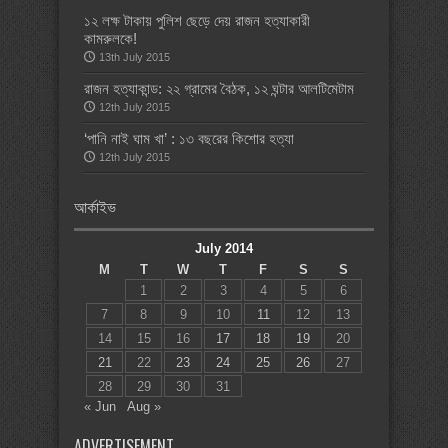
১২ লক্ষ টাকায় পুলিশ ছেড়ে দেয় রাজন হত্যাকারী
কামরুলকে!
13th July 2015
রাজন হত্যাকান্ড: ২২ গ্রামের বৈঠক, ১২ ঘন্টার আলটিমেটাম
12th July 2015
‘পানি নাই ঘাম খা’ : ১৩ বছরের কিশোর হত্যা
12th July 2015
আর্কাইভ
July 2014
M
T
W
T
F
S
S
1
2
3
4
5
6
7
8
9
10
11
12
13
14
15
16
17
18
19
20
21
22
23
24
25
26
27
28
29
30
31
« Jun
Aug »
ADVERTISEMENT