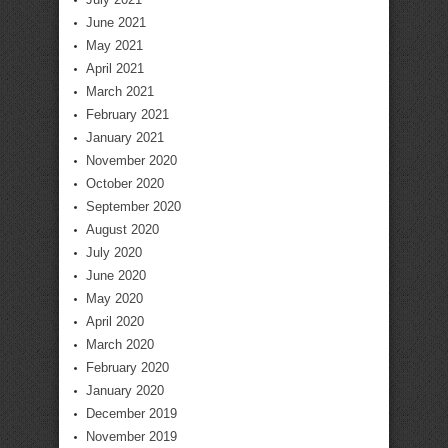
June 2021
May 2021
April 2021
March 2021
February 2021
January 2021
November 2020
October 2020
September 2020
August 2020
July 2020
June 2020
May 2020
April 2020
March 2020
February 2020
January 2020
December 2019
November 2019