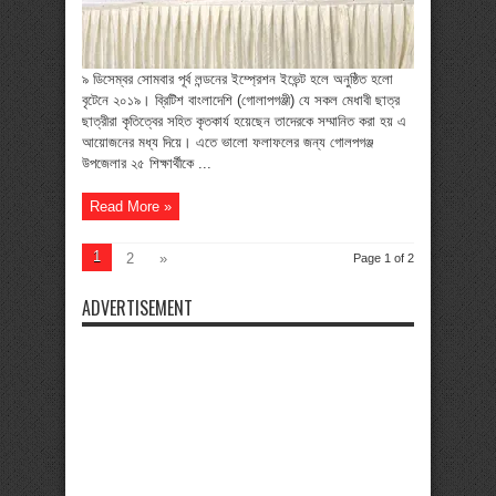
৯ ডিসেম্বর সোমবার পূর্ব লন্ডনের ইম্প্রেশন ইভেন্ট হলে অনুষ্ঠিত হলো
বৃটেনে ২০১৯। ব্রিটিশ বাংলাদেশি (গোলাপগঞ্জী) যে সকল মেধাবী ছাত্র
ছাত্রীরা কৃতিত্বের সহিত কৃতকার্য হয়েছেন তাদেরকে সম্মানিত করা হয় এ
আয়োজনের মধ্য দিয়ে। এতে ভালো ফলাফলের জন্য গোলপগঞ্জ
উপজেলার ২৫ শিক্ষার্থীকে ...
Read More »
1
2
»
Page 1 of 2
ADVERTISEMENT