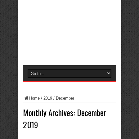
Home
/
2019
/
December
Monthly Archives:
December
2019