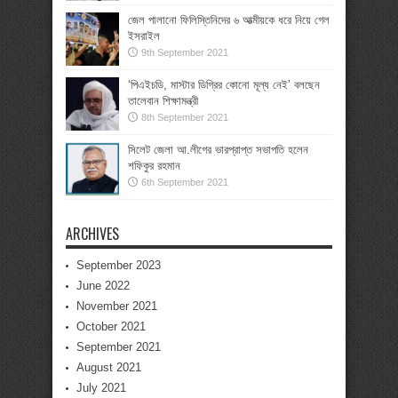
জেল পালানো ফিলিস্তিনিদের ৬ আত্মীয়কে ধরে নিয়ে গেল
ইসরাইল
9th September 2021
‘পিএইচডি, মাস্টার ডিগ্রির কোনো মূল্য নেই’ বলছেন
তালেবান শিক্ষামন্ত্রী
8th September 2021
সিলেট জেলা আ.লীগের ভারপ্রাপ্ত সভাপতি হলেন
শফিকুর রহমান
6th September 2021
ARCHIVES
September 2023
June 2022
November 2021
October 2021
September 2021
August 2021
July 2021