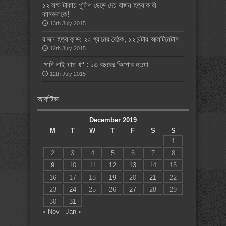
১২ লক্ষ টাকায় পুলিশ ছেড়ে দেয় রাজন হত্যাকারী
কামরুলকে!
13th July 2015
রাজন হত্যাকান্ড: ২২ গ্রামের বৈঠক, ১২ ঘন্টার আলটিমেটাম
12th July 2015
‘পানি নাই ঘাম খা’ : ১৩ বছরের কিশোর হত্যা
12th July 2015
আর্কাইভ
December 2019
M
T
W
T
F
S
S
1
2
3
4
5
6
7
8
9
10
11
12
13
14
15
16
17
18
19
20
21
22
23
24
25
26
27
28
29
30
31
« Nov
Jan »