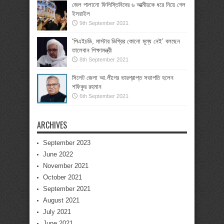
জেল পালানো ফিলিস্তিনিদের ৬ আত্মীয়কে ধরে নিয়ে গেল
ইসরাইল
9th September 2021
‘পিএইচডি, মাস্টার ডিগ্রির কোনো মূল্য নেই’ বলছেন
তালেবান শিক্ষামন্ত্রী
8th September 2021
সিলেট জেলা আ.লীগের ভারপ্রাপ্ত সভাপতি হলেন
শফিকুর রহমান
6th September 2021
ARCHIVES
September 2023
June 2022
November 2021
October 2021
September 2021
August 2021
July 2021
June 2021