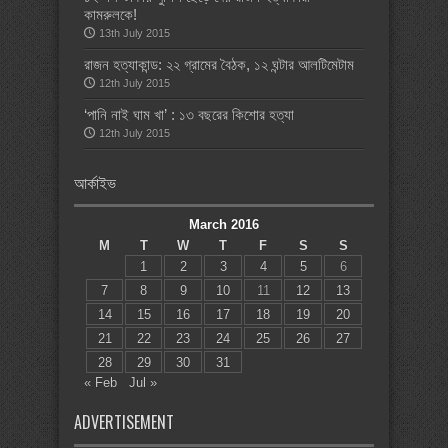
কামরুলকে!
13th July 2015
রাজন হত্যাকান্ড: ২২ গ্রামের বৈঠক, ১২ ঘন্টার আলটিমেটাম
12th July 2015
‘পানি নাই ঘাম খা’ : ১৩ বছরের কিশোর হত্যা
12th July 2015
আর্কাইভ
March 2016
M
T
W
T
F
S
S
1
2
3
4
5
6
7
8
9
10
11
12
13
14
15
16
17
18
19
20
21
22
23
24
25
26
27
28
29
30
31
« Feb
Jul »
ADVERTISEMENT