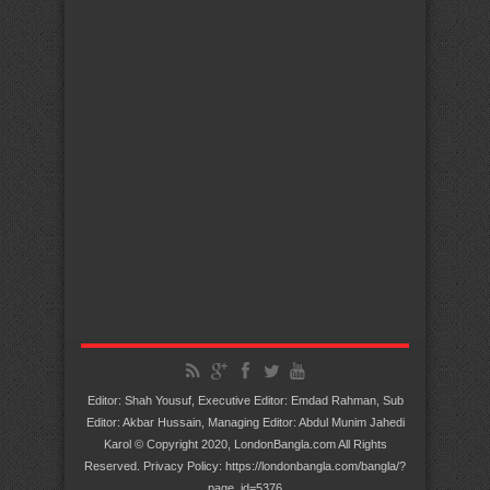
Editor: Shah Yousuf, Executive Editor: Emdad Rahman, Sub
Editor: Akbar Hussain, Managing Editor: Abdul Munim Jahedi
Karol © Copyright 2020, LondonBangla.com All Rights
Reserved. Privacy Policy: https://londonbangla.com/bangla/?
page_id=5376