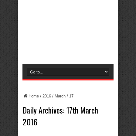
Home
/
2016
/
March
/
17
Daily Archives:
17th March
2016