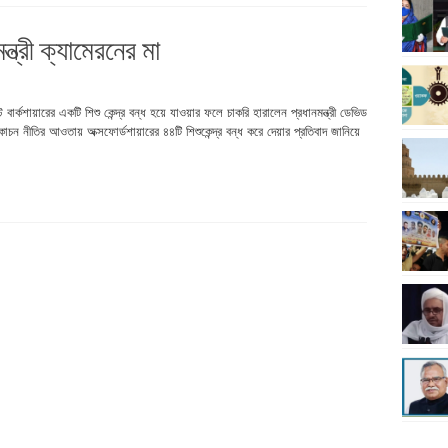
্ত্রী ক্যামেরনের মা
ার্কশায়ারের একটি শিশু কেন্দ্র বন্ধ হয়ে যাওয়ার ফলে চাকরি হারালেন প্রধানমন্ত্রী ডেভিড
 নীতির আওতায় অক্সফোর্ডশায়ারের ৪৪টি শিশুকেন্দ্র বন্ধ করে দেয়ার প্রতিবাদ জানিয়ে