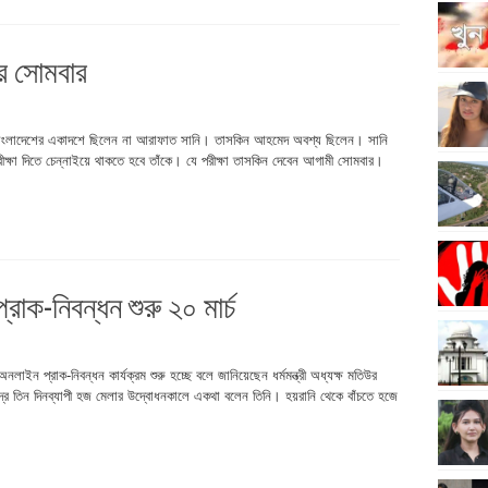
ের সোমবার
্যাচে বাংলাদেশের একাদশে ছিলেন না আরাফাত সানি। তাসকিন আহমেদ অবশ্য ছিলেন। সানি
্ষা দিতে চেন্নাইয়ে থাকতে হবে তাঁকে। যে পরীক্ষা তাসকিন দেবেন আগামী সোমবার।
রাক-নিবন্ধন শুরু ২০ মার্চ
নলাইন প্রাক-নিবন্ধন কার্যক্রম শুরু হচ্ছে বলে জানিয়েছেন ধর্মমন্ত্রী অধ্যক্ষ মতিউর
ন্দ্রে তিন দিনব্যাপী হজ মেলার উদ্বোধনকালে একথা বলেন তিনি। হয়রানি থেকে বাঁচতে হজে