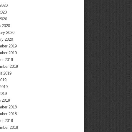
2020
2020
 2020
 2020
ary 2020
ry 2020
mber 2019
mber 2019
er 2019
mber 2019
t 2019
2019
2019
2019
 2019
mber 2018
mber 2018
er 2018
mber 2018