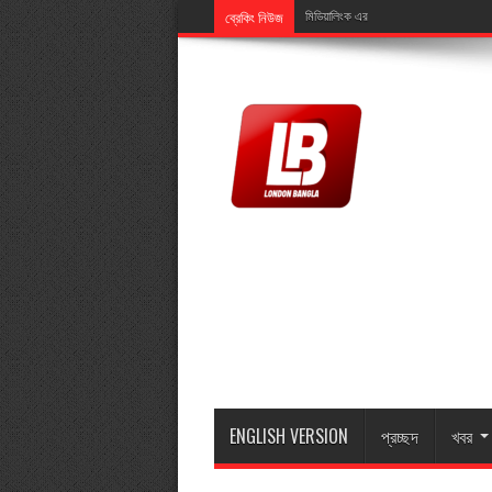
ব্রেকিং নিউজ
মিডিয়ালিংক এর এমডি মুজিব ইসলামের মাতা মা
ENGLISH VERSION
প্রচ্ছদ
খবর