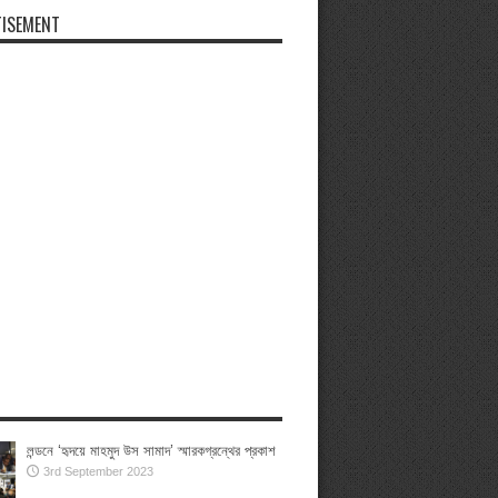
ISEMENT
লন্ডনে ‘হৃদয়ে মাহমুদ উস সামাদ’ স্মারকগ্রন্থের প্রকাশ
3rd September 2023