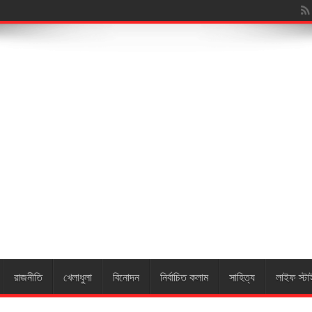
য়ারুন নেছার
রাজনীতি
খেলাধুলা
বিনোদন
নির্বাচিত কলাম
সাহিত্য
লাইফ স্টা