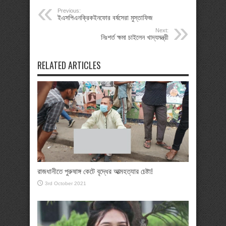
Previous:
ইএসপিএনক্রিকইনফোর বর্ষসেরা মুস্তাফিজ
Next:
নিঃশর্ত ক্ষমা চাইলেন খাদ্যমন্ত্রী
RELATED ARTICLES
রাজধানীতে পুরুষাঙ্গ কেটে বৃদ্ধের আত্মহত্যার চেষ্টা!
3rd October 2021