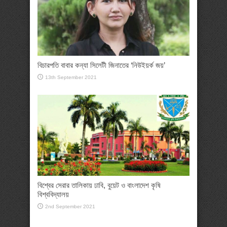
বিচারপতি বাবার কন্যা সিলেটী জিনাতের ‘নিউইয়র্ক জয়’
13th September 2021
বিশ্বের সেরার তালিকায় ঢাবি, বুয়েট ও বাংলাদেশ কৃষি
বিশ্ববিদ্যালয়
2nd September 2021