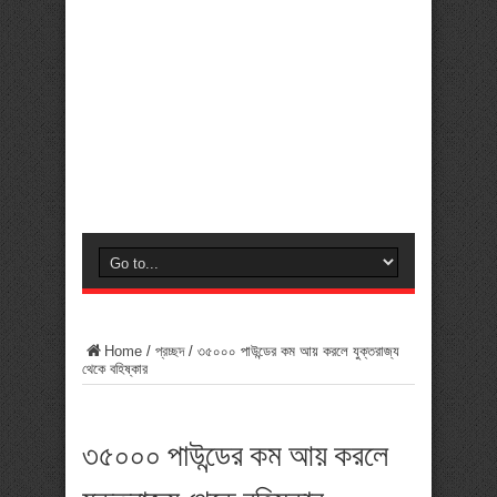
Home
/
প্রচ্ছদ
/
৩৫০০০ পাউন্ডের কম আয় করলে যুক্তরাজ্য
থেকে বহিষ্কার
৩৫০০০ পাউন্ডের কম আয় করলে