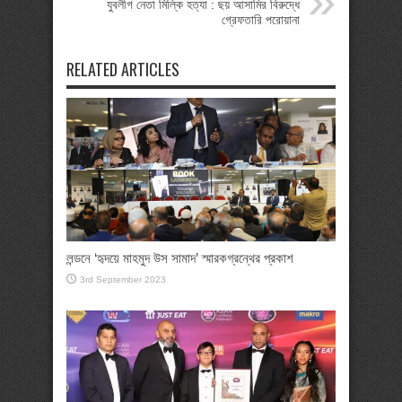
যুবলীগ নেতা মিল্কি হত্যা : ছয় আসামির বিরুদ্ধে
গ্রেফতারি পরোয়ানা
RELATED ARTICLES
লন্ডনে ‘হৃদয়ে মাহমুদ উস সামাদ’ স্মারকগ্রন্থের প্রকাশ
3rd September 2023