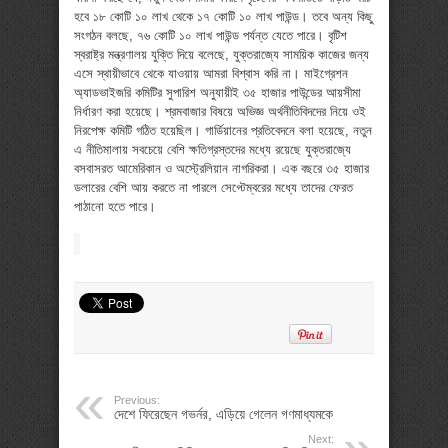
হবে ১৮ কোটি ১০ লাখ থেকে ১৭ কোটি ১০ লাখ পাউন্ড। তবে অন্য কিছু
সংগঠন বলছে, ৭৬ কোটি ১০ লাখ পাউন্ড পর্যন্ত যেতে পারে। বৃটিশ
স্বরাষ্ট্র মন্ত্রণালয় যুক্তি দিয়ে বলেছে, যুক্তরাজ্যে সাময়িক কাজের জন্য
এসে স্থায়ীভাবে থেকে যাওয়ায় আমরা বিশ্বাস করি না। মাইগ্রেশন
অ্যাডভাইজরি কমিটির সুপারিশ অনুযায়ীই ৩৫ হাজার পাউন্ডের আয়সীমা
নির্ধারণ করা হয়েছে। শ্রমবাজার বিষয়ে অভিজ্ঞ অর্থনীতিবিদদের নিয়ে ওই
নিরপেক্ষ কমিটি গঠিত হয়েছিল। গার্ডিয়ানের প্রতিবেদনে বলা হয়েছে, নতুন
এ নীতিমালায় সবচেয়ে বেশি ক্ষতিগ্রস্তদের মধ্যে রয়েছে যুক্তরাজ্যে
বসবাসরত আমেরিকান ও অস্ট্রেলিয়ান নাগরিকরা। এক বছরে ৩৫ হাজার
ডলারের বেশি আয় করতে না পারলে সেপ্টেম্বরের মধ্যে তাদের ফেরত
পাঠানো হতে পারে।
Previous:
দেশে ফিরেছেন গভর্নর, এড়িয়ে গেলেন গণমাধ্যমকে
Next: