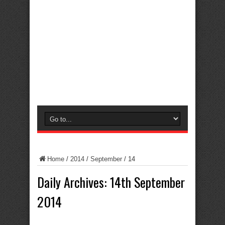
Home
/
2014
/
September
/
14
Daily Archives:
14th September
2014