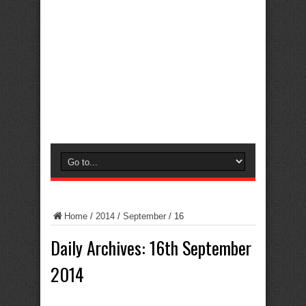
Home
/
2014
/
September
/
16
Daily Archives:
16th September
2014