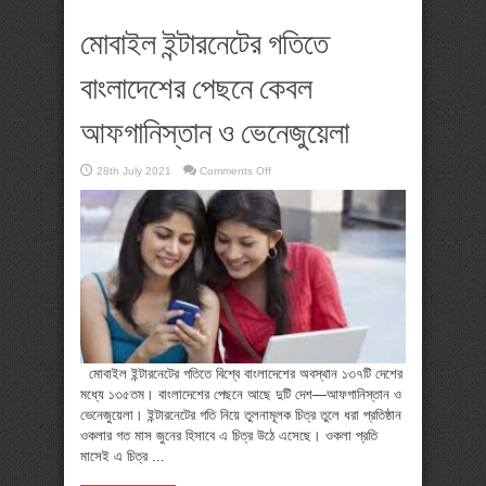
মোবাইল ইন্টারনেটের গতিতে
বাংলাদেশের পেছনে কেবল
আফগানিস্তান ও ভেনেজুয়েলা
on
28th July 2021
Comments Off
মোবাইল
ইন্টারনেটের
গতিতে
বাংলাদেশের
পেছনে
কেবল
আফগানিস্তান
ও
ভেনেজুয়েলা
মোবাইল ইন্টারনেটের গতিতে বিশ্বে বাংলাদেশের অবস্থান ১৩৭টি দেশের
মধ্যে ১৩৫তম। বাংলাদেশের পেছনে আছে দুটি দেশ—আফগানিস্তান ও
ভেনেজুয়েলা। ইন্টারনেটের গতি নিয়ে তুলনামূলক চিত্র তুলে ধরা প্রতিষ্ঠান
ওকলার গত মাস জুনের হিসাবে এ চিত্র উঠে এসেছে। ওকলা প্রতি
মাসেই এ চিত্র ...