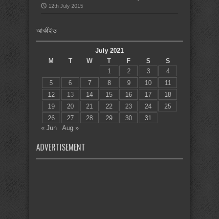
12th July 2015
আর্কাইভ
July 2021
M
T
W
T
F
S
S
1
2
3
4
5
6
7
8
9
10
11
12
13
14
15
16
17
18
19
20
21
22
23
24
25
26
27
28
29
30
31
« Jun
Aug »
ADVERTISEMENT