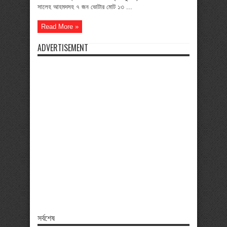
সালেহ আহমদসহ ৭ জন ভোটার মোট ১৩ ...
Read More »
ADVERTISEMENT
সর্বশেষ