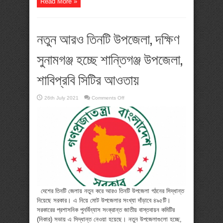
Read More »
নতুন আরও তিনটি উপজেলা, দক্ষিণ
সুনামগঞ্জ হচ্ছে শান্তিগঞ্জ উপজেলা,
শাবিপ্রবি সিটির আওতায়
on
26th July 2021
Comments Off
নতুন
আরও
তিনটি
উপজেলা,
দক্ষিণ
সুনামগঞ্জ
হচ্ছে
শান্তিগঞ্জ
উপজেলা,
শাবিপ্রবি
সিটির
আওতায়
দেশের তিনটি জেলায় নতুন করে আরও তিনটি উপজেলা গঠনের সিদ্ধান্ত
নিয়েছে সরকার। এ নিয়ে মোট উপজেলার সংখ্যা দাঁড়াবে ৪৯৫টি।
সরকারের প্রশাসনিক পুনর্বিন্যাস সংক্রান্ত জাতীয় বাস্তবায়ন কমিটির
(নিকার) সভায় এ সিদ্ধান্ত নেওয়া হয়েছে। নতুন উপজেলাগুলো হচ্ছে,