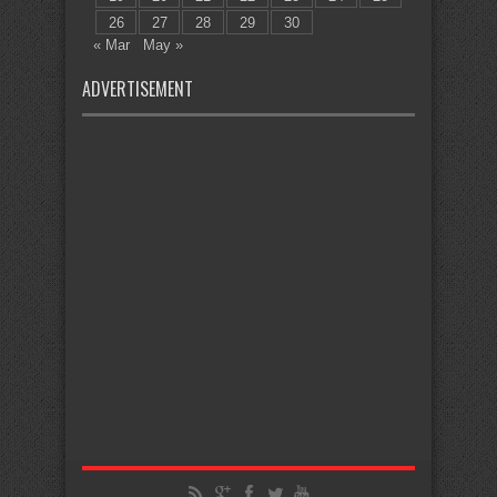
26
27
28
29
30
« Mar
May »
ADVERTISEMENT