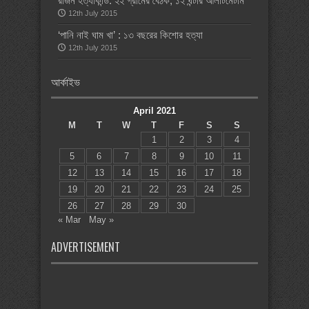
রাজন হত্যাকান্ড: ২২ গ্রামের বৈঠক, ১২ ঘন্টার আলটিমেটাম
12th July 2015
‘পানি নাই ঘাম খা’ : ১৩ বছরের কিশোর হত্যা
12th July 2015
আর্কাইভ
April 2021
M
T
W
T
F
S
S
1
2
3
4
5
6
7
8
9
10
11
12
13
14
15
16
17
18
19
20
21
22
23
24
25
26
27
28
29
30
« Mar
May »
ADVERTISEMENT