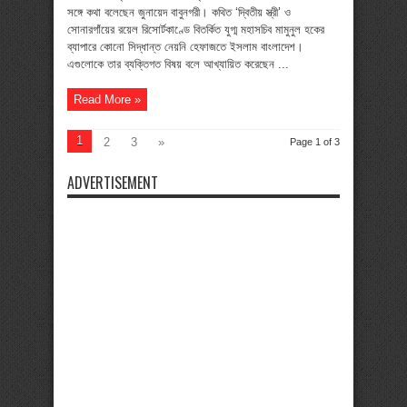
সঙ্গে কথা বলেছেন জুনায়েদ বাবুনগরী। কথিত ‘দ্বিতীয় স্ত্রী’ ও
সোনারগাঁয়ের রয়েল রিসোর্টকাণ্ডে বিতর্কিত যুগ্ম মহাসচিব মামুনুল হকের
ব্যাপারে কোনো সিদ্ধান্ত নেয়নি হেফাজতে ইসলাম বাংলাদেশ।
এগুলোকে তার ব্যক্তিগত বিষয় বলে আখ্যায়িত করেছেন ...
Read More »
1
2
3
»
Page 1 of 3
ADVERTISEMENT