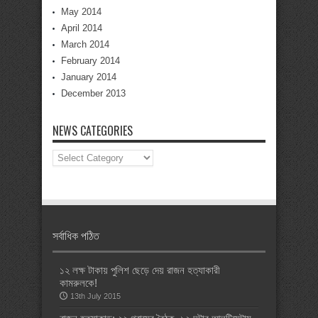
May 2014
April 2014
March 2014
February 2014
January 2014
December 2013
NEWS CATEGORIES
News
Categories
সর্বাধিক পঠিত
১২ লক্ষ টাকায় পুলিশ ছেড়ে দেয় রাজন হত্যাকারী
কামরুলকে!
13th July 2015