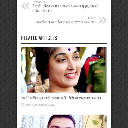
Previous:
সিলেটে ১দিনে করোনায় আরও ৬ জনের মৃত্যু, রেকর্ড
পরিমাণ শনাক্ত
Next:
লকডাউনের নবম দিন ঢাকায় গ্রেপ্তার ৫৮৫ জন
RELATED ARTICLES
১৪ শিক্ষার্থীর চুল কেটে দেওয়া সেই শিক্ষিকা পদত্যাগ করলেন
29th September 2021