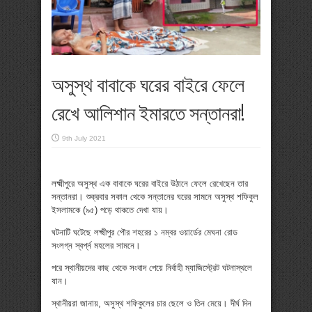
অসুস্থ বাবাকে ঘরের বাইরে ফেলে
রেখে আলিশান ইমারতে সন্তানরা!
9th July 2021
লক্ষ্মীপুরে অসুস্থ এক বাবাকে ঘরের বাইরে উঠানে ফেলে রেখেছেন তার
সন্তানরা। শুক্রবার সকাল থেকে সন্তানের ঘরের সামনে অসুস্থ শফিকুল
ইসলামকে (৯৫) পড়ে থাকতে দেখা যায়।
ঘটনাটি ঘটেছে লক্ষ্মীপুর পৌর শহরের ১ নম্বর ওয়ার্ডের মেঘনা রোড
সংলগ্ন স্বর্প্ন মহলের সামনে।
পরে স্থানীয়দের কাছ থেকে সংবাদ পেয়ে নির্বাহী ম্যাজিস্ট্রেট ঘটনাস্থলে
যান।
স্থানীয়রা জানায়, অসুস্থ শফিকুলের চার ছেলে ও তিন মেয়ে। দীর্ঘ দিন