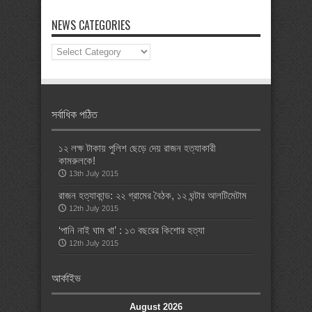
NEWS CATEGORIES
News
Categories
সর্বাধিক পঠিত
১২ লক্ষ টাকায় পুলিশ ছেড়ে দেয় রাজন হত্যাকারী
কামরুলকে!
13th July 2015
রাজন হত্যাকান্ড: ২২ গ্রামের বৈঠক, ১২ ঘন্টার আলটিমেটাম
12th July 2015
‘পানি নাই ঘাম খা’ : ১৩ বছরের কিশোর হত্যা
12th July 2015
আর্কাইভ
August 2026