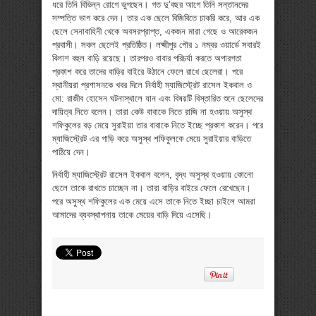
ধরে তিনি বিভিন্ন রোগে ভুগছেন। গত দু’বছর আগে তিনি সন্তানদের
সম্পত্তি ভাগ করে দেন। তার এক ছেলে বিজিবিতে চাকরি করে, আর এক
ছেলে সেনাবাহিনী থেকে অবসরপ্রাপ্ত, একজন মারা গেছে ও আরেকজন
প্রবাসী। সকল ছেলেই প্রতিষ্ঠিত। লক্ষ্মীপুর পৌর ১ নম্বর ওয়ার্ডে সবারই
বিলাশ বহুল বাড়ি রয়েছে। তারপরও বাবার পরিচর্যা করতে অপারগতা
প্রকাশ করে তাদের বাড়ির বাইরে উঠানে ফেলে রাখে ছেলেরা। পরে
স্থানীয়রা প্রশাসনকে খবর দিলে নির্বাহী ম্যাজিস্ট্রেট রাসেল ইকবাল ও
মো: রাজীব হোসেন ঘটনাস্থালে যান এবং বিষয়টি বিস্তারিত শুনে ছেলেদের
দায়িত্ব নিতে বলেন। তারা কেউ বাবাকে নিতে রাজি না হওয়ায় অসুস্থ
শফিকুলের বড় মেয়ে সুরাইয়া তার বাবাকে নিতে ইচ্ছে প্রকাশ করেন। পরে
ম্যাজিস্ট্রেট এর গাড়ি করে অসুস্থ শফিকুলকে মেয়ে সুরাইয়ার বাড়িতে
পাঠিয়ে দেন।
নির্বাহী ম্যাজিস্ট্রেট রাসেল ইকবাল বলেন, বৃদ্ধ অসুস্থ হওয়ায় কোনো
ছেলে তাকে রাখতে চাচ্ছেন না। তারা বাড়ির বাইরে ফেলে রেখেছেন।
পরে অসুস্থ শফিকুলের এক মেয়ে এসে তাকে নিতে ইচ্ছা চাইলে আমরা
আমাদের ব্যবস্থাপনায় তাকে মেয়ের বাড়ি দিয়ে এসেছি।