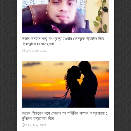
অভাব অনটনে পড়ে ঋণগ্রস্ত হওয়ায় ফেসবুকে স্ট্যাটাস দিয়ে
ফ্রিল্যান্সারের আত্মহত্যা
2nd June 2021
কলেজ শিক্ষকের সঙ্গে প্রেমের পর শারীরিক সম্পর্ক ও প্রতারণা :
পুলিশের হস্তক্ষেপে বিয়ে
29th May 2021