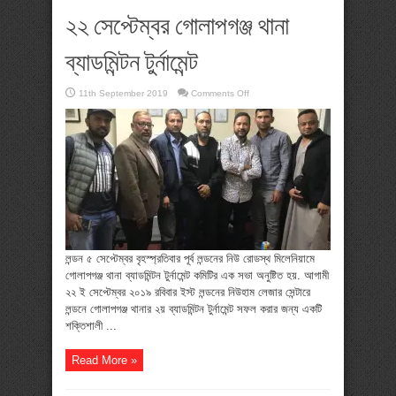
২২ সেপ্টেম্বর গোলাপগঞ্জ থানা
ব্যাডমিন্টন টুর্নামেন্ট
on
11th September 2019
Comments Off
২২
সেপ্টেম্বর
গোলাপগঞ্জ
থানা
ব্যাডমিন্টন
টুর্নামেন্ট
লন্ডন ৫ সেপ্টেম্বর বৃহস্প্রতিবার পূর্ব লন্ডনের নিউ রোডস্থ মিলেনিয়ামে
গোলাপগঞ্জ থানা ব্যাডমিন্টন টুর্নামেন্ট কমিটির এক সভা অনুষ্টিত হয়. আগামী
২২ ই সেপ্টেম্বর ২০১৯ রবিবার ইস্ট লন্ডনের নিউহাম লেজার সেন্টারে
লন্ডনে গোলাপগঞ্জ থানার ২য় ব্যাডমিন্টন টুর্নামেন্ট সফল করার জন্য একটি
শক্তিশালী ...
Read More »