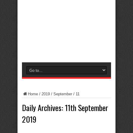
Home
/
2019
/
September
/
11
Daily Archives:
11th September
2019