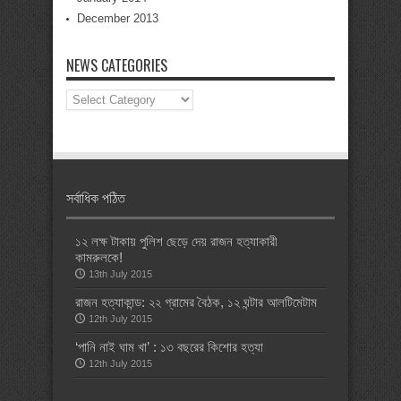
December 2013
NEWS CATEGORIES
News
Categories
সর্বাধিক পঠিত
১২ লক্ষ টাকায় পুলিশ ছেড়ে দেয় রাজন হত্যাকারী
কামরুলকে!
13th July 2015
রাজন হত্যাকান্ড: ২২ গ্রামের বৈঠক, ১২ ঘন্টার আলটিমেটাম
12th July 2015
‘পানি নাই ঘাম খা’ : ১৩ বছরের কিশোর হত্যা
12th July 2015