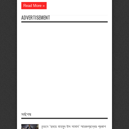
Read More »
ADVERTISEMENT
সর্বশেষ
লন্ডনে ‘হৃদয়ে মাহমুদ উস সামাদ’ স্মারকগ্রন্থের প্রকাশ