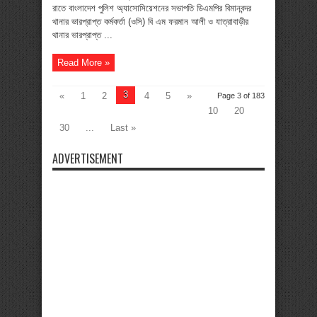
রাতে বাংলাদেশ পুলিশ অ্যাসোসিয়েশনের সভাপতি ডিএমপির বিমানবন্দর
থানার ভারপ্রাপ্ত কর্মকর্তা (ওসি) বি এম ফরমান আলী ও যাত্রাবাড়ীর
থানার ভারপ্রাপ্ত ...
Read More »
3
«
1
2
4
5
»
Page 3 of 183
10
20
30
...
Last »
ADVERTISEMENT