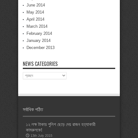
June 2014
May 2014
April 2014
March 2014
February 2014
January 2014
December 2013
NEWS CATEGORIES
News
Categories
সর্বাধিক পঠিত
১২ লক্ষ টাকায় পুলিশ ছেড়ে দেয় রাজন হত্যাকারী
কামরুলকে!
13th July 2015