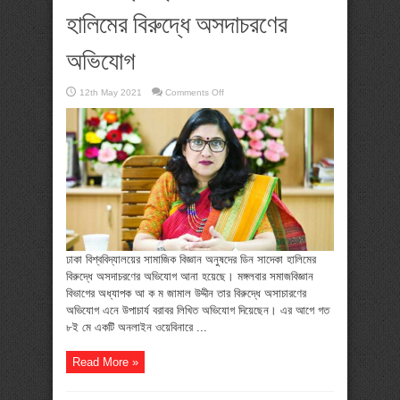
হালিমের বিরুদ্ধে অসদাচরণের
অভিযোগ
on
12th May 2021
Comments Off
ঢাকা
বিশ্ববিদ্যালয়ের
ড.
সাদেকা
হালিমের
বিরুদ্ধে
অসদাচরণের
অভিযোগ
ঢাকা বিশ্ববিদ্যালয়ের সামাজিক বিজ্ঞান অনুষদের ডিন সাদেকা হালিমের
বিরুদ্ধে অসদাচরণের অভিযোগ আনা হয়েছে। মঙ্গলবার সমাজবিজ্ঞান
বিভাগের অধ্যাপক আ ক ম জামাল উদ্দীন তার বিরুদ্ধে অসাচারণের
অভিযোগ এনে উপাচার্য বরাবর লিখিত অভিযোগ দিয়েছেন। এর আগে গত
৮ই মে একটি অনলাইন ওয়েবিনারে ...
Read More »