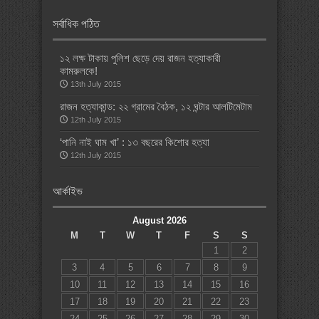
সর্বাধিক পঠিত
১২ লক্ষ টাকায় পুলিশ ছেড়ে দেয় রাজন হত্যাকারী
কামরুলকে!
13th July 2015
রাজন হত্যাকান্ড: ২২ গ্রামের বৈঠক, ১২ ঘন্টার আলটিমেটাম
12th July 2015
‘পানি নাই ঘাম খা’ : ১৩ বছরের কিশোর হত্যা
12th July 2015
আর্কাইভ
August 2026
M
T
W
T
F
S
S
1
2
3
4
5
6
7
8
9
10
11
12
13
14
15
16
17
18
19
20
21
22
23
24
25
26
27
28
29
30