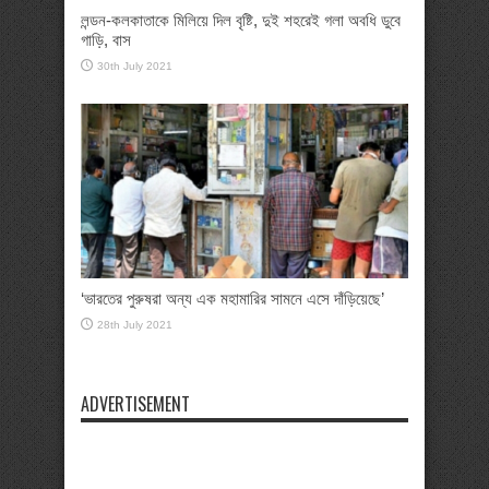
লন্ডন-কলকাতাকে মিলিয়ে দিল বৃষ্টি, দুই শহরেই গলা অবধি ডুবে
গাড়ি, বাস
30th July 2021
‘ভারতের পুরুষরা অন্য এক মহামারির সামনে এসে দাঁড়িয়েছে’
28th July 2021
ADVERTISEMENT