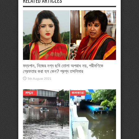
RELATED ARTICLES
মদ্যপান, নিজের নগ্ন ছবি তোলা অপরাধ নয়, পরীমণিকে
গ্রেফতার করা হল কেন? প্রশ্ন তসলিমার
5th August 2021