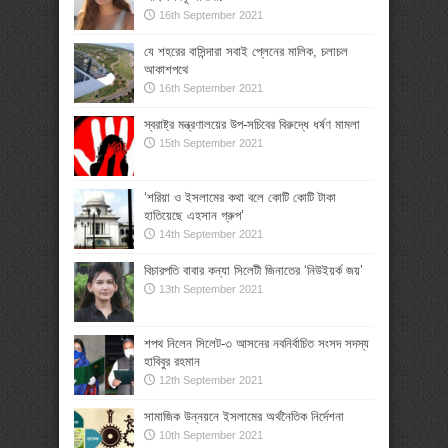
16th September 2021
যে শহরের বাসিন্দারা সবাই প্লেনের মালিক, চলাচল
আকাশপথে
16th September 2021
স্বরাষ্ট্র মন্ত্রণালয়ের উপ-সচিবের বিরুদ্ধে ধর্ষণ মামলা
15th September 2021
‘শরিয়া ও ইসলামের কথা বলে কোটি কোটি টাকা
হাতিয়েছে এহসান গ্রুপ’
14th September 2021
বিচারপতি বাবার কন্যা সিলেটী জিনাতের ‘নিউইয়র্ক জয়’
13th September 2021
শপথ নিলেন সিলেট-৩ আসনের নবনির্বাচিত সংসদ সদস্য
হাবিবুর রহমান
12th September 2021
সামাজিক উন্নয়নে ইসলামের অর্থনৈতিক নির্দেশনা
10th September 2021