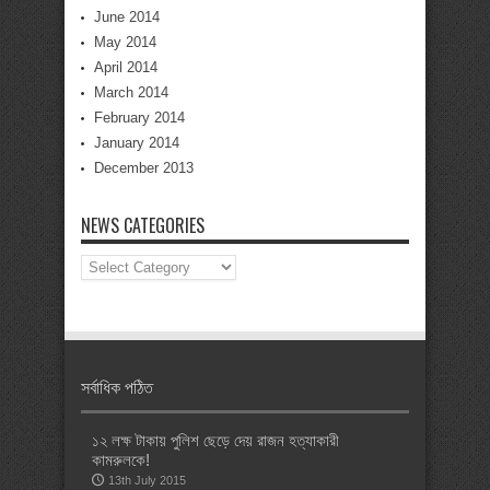
June 2014
May 2014
April 2014
March 2014
February 2014
January 2014
December 2013
NEWS CATEGORIES
News
Categories
সর্বাধিক পঠিত
১২ লক্ষ টাকায় পুলিশ ছেড়ে দেয় রাজন হত্যাকারী
কামরুলকে!
13th July 2015