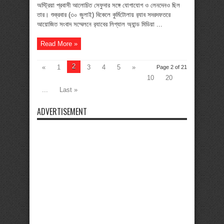
অস্ট্রিয়া প্রবাসী আলোচিত সেফুদার সঙ্গে যোগাযোগ ও লেনদেনও ছিল
তার। শুক্রবার (৩০ জুলাই) বিকেলে কুর্মিটোলায় র‌্যাব সদরদফতরে
আয়োজিত সংবাদ সম্মেলনে র‌্যাবের লিগ্যাল অ্যান্ড মিডিয়া ...
Read More »
2
«
1
3
4
5
»
Page 2 of 21
10
20
...
Last »
ADVERTISEMENT