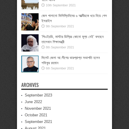
10th September 2021
জেল পালানো ফিলিস্তিনিদের ৬ আত্মীয়কে ধরে নিয়ে গেল
ইসরাইল
9th September 2021
‘পিএইচডি, মাস্টার ডিগ্রির কোনো মূল্য নেই’ বলছেন
তালেবান শিক্ষামন্ত্রী
8th September 2021
সিলেট জেলা আ.লীগের ভারপ্রাপ্ত সভাপতি হলেন
শফিকুর রহমান
6th September 2021
ARCHIVES
September 2023
June 2022
November 2021
October 2021
September 2021
August 2021