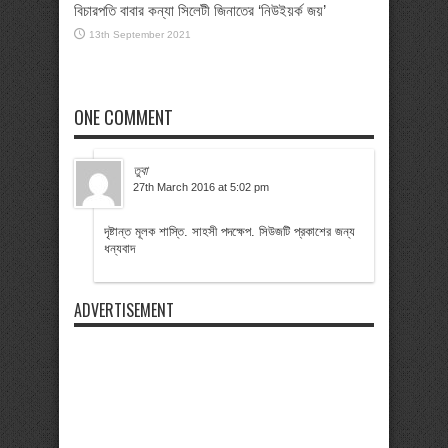
বিচারপতি বাবার কন্যা সিলেটী জিনাতের ‘নিউইয়র্ক জয়’
13th September 2021
ONE COMMENT
তুবা
27th March 2016 at 5:02 pm
দৃষ্টান্ত মূলক শাস্তি. সাহসী পদক্ষেপ. সিউজটি প্রকাশের জন্য
ধন্যবাদ
ADVERTISEMENT