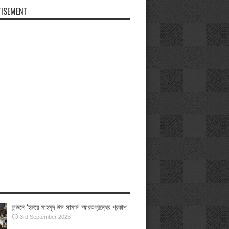
ISEMENT
লন্ডনে ‘হৃদয়ে মাহমুদ উস সামাদ’ স্মারকগ্রন্থের প্রকাশ
3rd September 2023