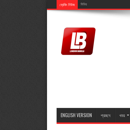
ব্রেকিং নিউজ
মিডিয়ালিংক এর এমডি মুজিব ইসলামের মাতা মা
ENGLISH VERSION
প্রচ্ছদ
খবর