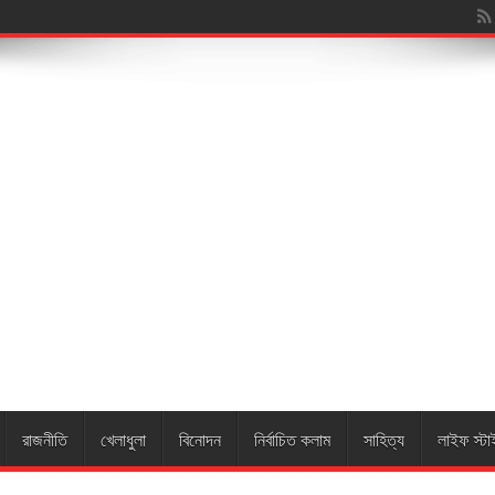
য়ার
রাজনীতি
খেলাধুলা
বিনোদন
নির্বাচিত কলাম
সাহিত্য
লাইফ স্টা