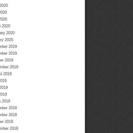
2020
2020
 2020
 2020
ary 2020
ry 2020
mber 2019
mber 2019
er 2019
mber 2019
t 2019
2019
2019
2019
 2019
mber 2018
mber 2018
er 2018
mber 2018