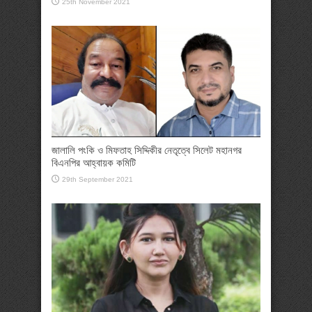
25th November 2021
জালালি পংকি ও মিফতাহ সিদ্দিকীর নেতৃত্বে সিলেট মহানগর
বিএনপির আহ্বায়ক কমিটি
29th September 2021