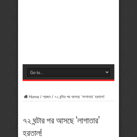
Home
/
প্রচ্ছদ
/
৭২ ঘন্টার পর আসছে ‘লাগাতার’ হরতাল!
৭২ ঘন্টার পর আসছে ‘লাগাতার’
হরতাল!