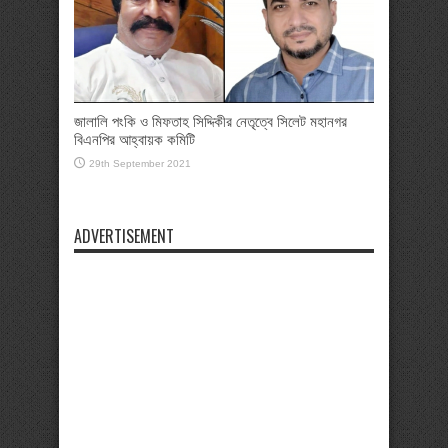
জালালি পংকি ও মিফতাহ সিদ্দিকীর নেতৃত্বে সিলেট মহানগর
বিএনপির আহ্বায়ক কমিটি
29th September 2021
ADVERTISEMENT