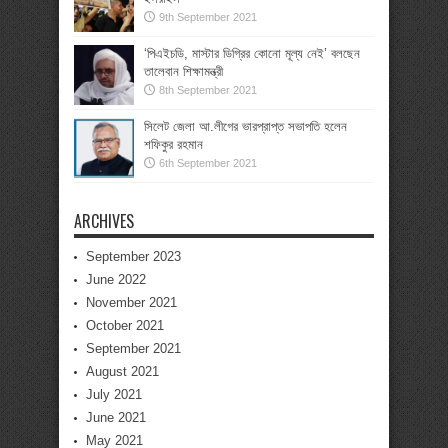
9th September 2021
‘পিএইচডি, মাস্টার ডিগ্রির কোনো মূল্য নেই’ বলছেন
তালেবান শিক্ষামন্ত্রী
8th September 2021
সিলেট জেলা আ.লীগের ভারপ্রাপ্ত সভাপতি হলেন
শফিকুর রহমান
6th September 2021
ARCHIVES
September 2023
June 2022
November 2021
October 2021
September 2021
August 2021
July 2021
June 2021
May 2021