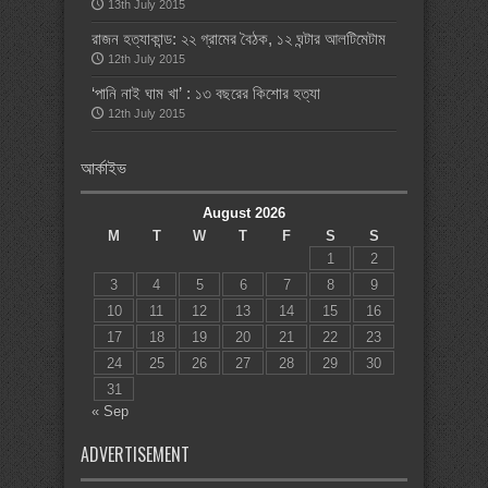
13th July 2015
রাজন হত্যাকান্ড: ২২ গ্রামের বৈঠক, ১২ ঘন্টার আলটিমেটাম
12th July 2015
‘পানি নাই ঘাম খা’ : ১৩ বছরের কিশোর হত্যা
12th July 2015
আর্কাইভ
August 2026
M
T
W
T
F
S
S
1
2
3
4
5
6
7
8
9
10
11
12
13
14
15
16
17
18
19
20
21
22
23
24
25
26
27
28
29
30
31
« Sep
ADVERTISEMENT