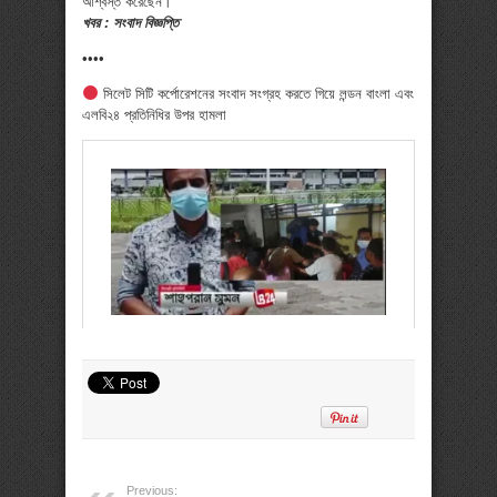
আশ্বস্ত করেছেন।
খবর : সংবাদ বিজ্ঞপ্তি
••••
সিলেট সিটি কর্পোরেশনের সংবাদ সংগ্রহ করতে গিয়ে লন্ডন বাংলা এবং
এলবি২৪ প্রতিনিধির উপর হামলা
Previous: