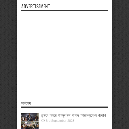
ADVERTISEMENT
সর্বশেষ
লন্ডনে ‘হৃদয়ে মাহমুদ উস সামাদ’ স্মারকগ্রন্থের প্রকাশ
3rd September 2023