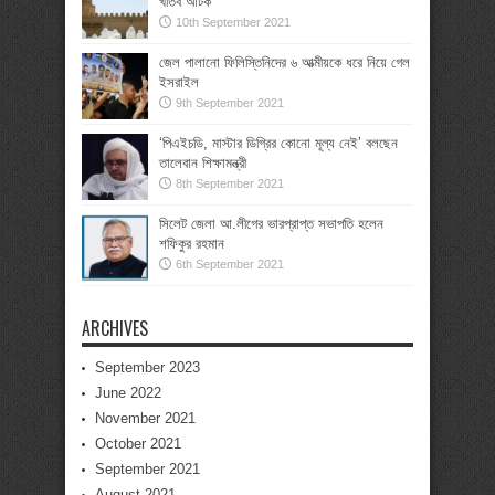
খতিব আটক
10th September 2021
জেল পালানো ফিলিস্তিনিদের ৬ আত্মীয়কে ধরে নিয়ে গেল
ইসরাইল
9th September 2021
‘পিএইচডি, মাস্টার ডিগ্রির কোনো মূল্য নেই’ বলছেন
তালেবান শিক্ষামন্ত্রী
8th September 2021
সিলেট জেলা আ.লীগের ভারপ্রাপ্ত সভাপতি হলেন
শফিকুর রহমান
6th September 2021
ARCHIVES
September 2023
June 2022
November 2021
October 2021
September 2021
August 2021