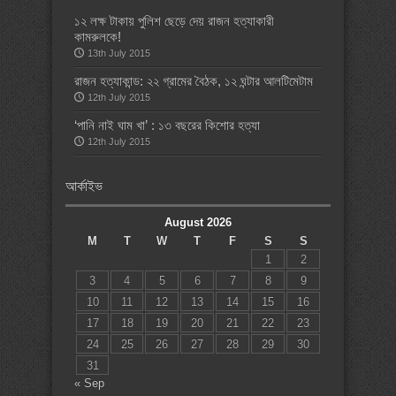
১২ লক্ষ টাকায় পুলিশ ছেড়ে দেয় রাজন হত্যাকারী
কামরুলকে!
13th July 2015
রাজন হত্যাকান্ড: ২২ গ্রামের বৈঠক, ১২ ঘন্টার আলটিমেটাম
12th July 2015
‘পানি নাই ঘাম খা’ : ১৩ বছরের কিশোর হত্যা
12th July 2015
আর্কাইভ
August 2026
M
T
W
T
F
S
S
1
2
3
4
5
6
7
8
9
10
11
12
13
14
15
16
17
18
19
20
21
22
23
24
25
26
27
28
29
30
31
« Sep