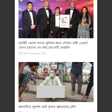
চ্যারিটি ওয়ার্কে অনন্য ভূমিকার জন্য এশিয়ান কারী এওয়ার্ড
পেলেন চ্যানেল এস ফাউণ্ডার মাহী ফেরদৌস
25th November 2021
রাজধানীতে পুরুষাঙ্গ কেটে বৃদ্ধের আত্মহত্যার চেষ্টা!