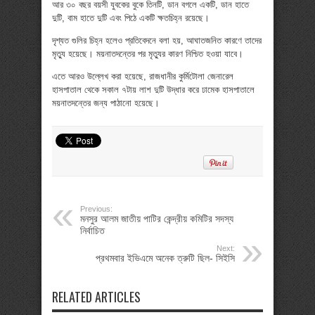
আর ৩০ বছর বয়সী যুবকের বুকে তিনটি, ডান বগলে একটি, ডান হাতে
দুটি, বাম হাতে দুটি এবং পিঠে একটি ক্ষতচিহ্ন রয়েছে।
দৃশ্যত গুলির চিহ্ন হলেও প্রতিবেদনে বলা হয়, আঘাতজনিত কারণে তাদের
মৃত্যু হয়েছে। ময়নাতদন্তের পর মৃত্যুর কারণ নিশ্চিত হওয়া যাবে।
এতে আরও উল্লেখ করা হয়েছে, রাজধানীর কুর্মিটোলা জেনারেল
হাসপাতাল থেকে সকাল ৭টায় লাশ দুটি উদ্ধার করে ঢামেক হাসপাতালে
ময়নাতদন্তের জন্য পাঠানো হয়েছে।
Previous:
মনসুর আলম জাতীয় পাটির কেন্দ্রীয় কমিটির সদস্য
নির্বাচিত
Next:
প্রথমবার ইভিএমে অনেক ত্রুটি ছিল- সিইসি
RELATED ARTICLES