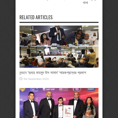
থানা
RELATED ARTICLES
লন্ডনে ‘হৃদয়ে মাহমুদ উস সামাদ’ স্মারকগ্রন্থের প্রকাশ
3rd September 2023