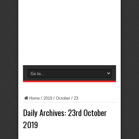
Home
/
2019
/
October
/
23
Daily Archives:
23rd October
2019