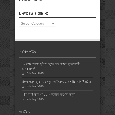
December 2013
NEWS CATEGORIES
News
Categories
সর্বাধিক পঠিত
১২ লক্ষ টাকায় পুলিশ ছেড়ে দেয় রাজন হত্যাকারী
কামরুলকে!
13th July 2015
রাজন হত্যাকান্ড: ২২ গ্রামের বৈঠক, ১২ ঘন্টার আলটিমেটাম
12th July 2015
‘পানি নাই ঘাম খা’ : ১৩ বছরের কিশোর হত্যা
12th July 2015
আর্কাইভ