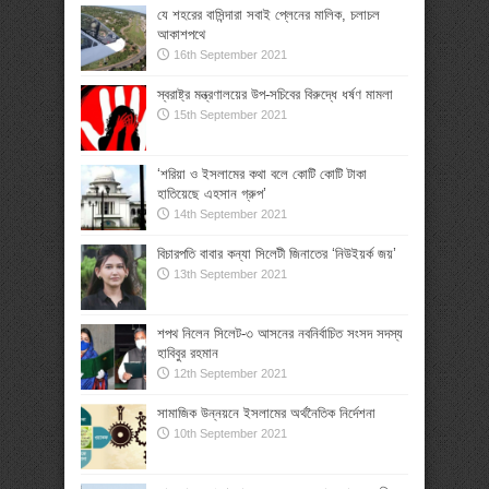
যে শহরের বাসিন্দারা সবাই প্লেনের মালিক, চলাচল
আকাশপথে
16th September 2021
স্বরাষ্ট্র মন্ত্রণালয়ের উপ-সচিবের বিরুদ্ধে ধর্ষণ মামলা
15th September 2021
‘শরিয়া ও ইসলামের কথা বলে কোটি কোটি টাকা
হাতিয়েছে এহসান গ্রুপ’
14th September 2021
বিচারপতি বাবার কন্যা সিলেটী জিনাতের ‘নিউইয়র্ক জয়’
13th September 2021
শপথ নিলেন সিলেট-৩ আসনের নবনির্বাচিত সংসদ সদস্য
হাবিবুর রহমান
12th September 2021
সামাজিক উন্নয়নে ইসলামের অর্থনৈতিক নির্দেশনা
10th September 2021