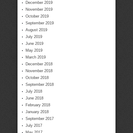
December 2019
November 2019
October 2019
September 2019
August 2019
July 2019
June 2019
May 2019
March 2019
December 2018
November 2018
October 2018
September 2018
July 2018
June 2018
February 2018
January 2018
September 2017
July 2017
May 2017