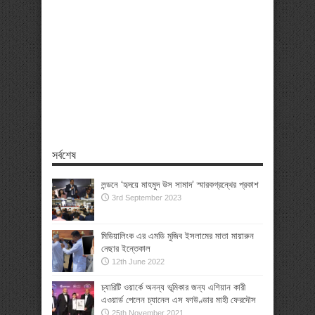
সর্বশেষ
লন্ডনে ‘হৃদয়ে মাহমুদ উস সামাদ’ স্মারকগ্রন্থের প্রকাশ
3rd September 2023
মিডিয়ালিংক এর এমডি মুজিব ইসলামের মাতা মায়ারুন
নেছার ইন্তেকাল
12th June 2022
চ্যারিটি ওয়ার্কে অনন্য ভূমিকার জন্য এশিয়ান কারী
এওয়ার্ড পেলেন চ্যানেল এস ফাউণ্ডার মাহী ফেরদৌস
25th November 2021