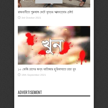
রাজধানীতে পুরুষাঙ্গ কেটে বৃদ্ধের আত্মহত্যার চেষ্টা!
3rd October 2021
১০ কেজি চালের জন্য ভাতিজার ছুরিকাঘাতে চাচা খুন
16th September 2021
ADVERTISEMENT