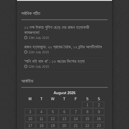
সর্বাধিক পঠিত
১২ লক্ষ টাকায় পুলিশ ছেড়ে দেয় রাজন হত্যাকারী
কামরুলকে!
13th July 2015
রাজন হত্যাকান্ড: ২২ গ্রামের বৈঠক, ১২ ঘন্টার আলটিমেটাম
12th July 2015
‘পানি নাই ঘাম খা’ : ১৩ বছরের কিশোর হত্যা
12th July 2015
আর্কাইভ
August 2026
M
T
W
T
F
S
S
1
2
3
4
5
6
7
8
9
10
11
12
13
14
15
16
17
18
19
20
21
22
23