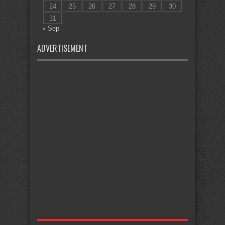
24
25
26
27
28
29
30
31
« Sep
ADVERTISEMENT