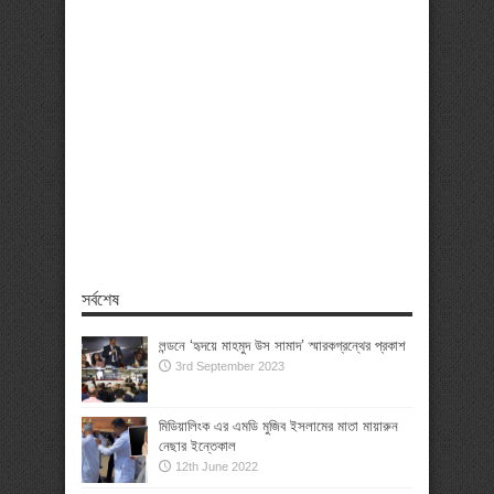
সর্বশেষ
লন্ডনে ‘হৃদয়ে মাহমুদ উস সামাদ’ স্মারকগ্রন্থের প্রকাশ
3rd September 2023
মিডিয়ালিংক এর এমডি মুজিব ইসলামের মাতা মায়ারুন
নেছার ইন্তেকাল
12th June 2022