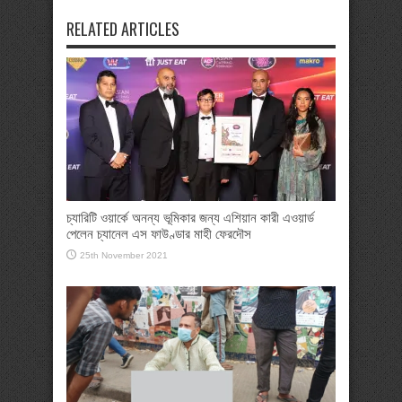
RELATED ARTICLES
চ্যারিটি ওয়ার্কে অনন্য ভূমিকার জন্য এশিয়ান কারী এওয়ার্ড
পেলেন চ্যানেল এস ফাউণ্ডার মাহী ফেরদৌস
25th November 2021