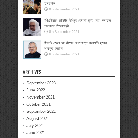
ইসরাইল
9th September 2021
‘পিএইচডি, মাস্টার ডিগ্রির কোনো মূল্য নেই’ বলছেন
তালেবান শিক্ষামন্ত্রী
8th September 2021
সিলেট জেলা আ.লীগের ভারপ্রাপ্ত সভাপতি হলেন
শফিকুর রহমান
6th September 2021
ARCHIVES
September 2023
June 2022
November 2021
October 2021
September 2021
August 2021
July 2021
June 2021