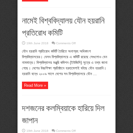
নামেই বিশ্ববিদ্যালয় যৌন হয়রানি
প্রতিরোধ কমিটি
on
19th June 2018
Comments Off
নামেই
বিশ্ববিদ্যালয়
যৌন হয়রানি প্রতিরোধ কমিটি তৈরিতে অনাগ্রহ অধিকাংশ
যৌন
বিশ্ববিদ্যালয়ের। যেসব বিশ্ববিদ্যালয়ে এ কমিটি রয়েছে সেগুলোও যেন
হয়রানি
প্রতিরোধ
নামমাত্র। বিশ্ববিদ্যালয় মঞ্জুরি কমিশন (ইউজিসি) সূত্রে এ তথ্য জানা
কমিটি
গেছে। দেশের উচ্চশিক্ষা প্রতিষ্ঠানে হরহামেশাই ঘটছে যৌন হয়রানি।
হয়রানি বন্ধে ২০০৯ সালে দেশের সব বিশ্ববিদ্যালয়ে যৌন ...
Read More »
দশজনের কলম্বিয়াকে হারিয়ে দিল
জাপান
on
19th June 2018
Comments Off