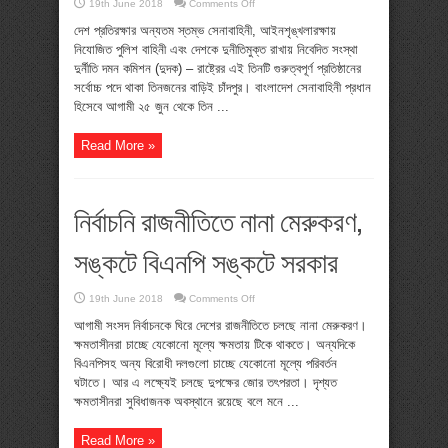
on
19th June 2018
Comments Off
চাঁদপুরে
বাড়ি
দেশ প্রতিরক্ষার অন্যতম স্তম্ভ সেনাবাহিনী, আইনশৃঙ্খলারক্ষায়
বর্তমান
নিযোজিত পুলিশ বাহিনী এবং দেশকে দুনীতিমুক্ত রাখায় নিবেদিত সংস্থা
তিন
প্রধানের
দুর্নীতি দমন কমিশন (দুদক) – রাষ্ট্রের এই তিনটি গুরুত্বপূর্ণ প্রতিষ্ঠানের
সর্বোচ্চ পদে থাকা তিনজনের বাড়িই চাঁদপুর। বাংলাদেশ সেনাবাহিনী প্রধান
হিসেবে আগামী ২৫ জুন থেকে তিন ...
Read More »
নির্বাচনি রাজনীতিতে নানা মেরুকরণ,
সঙ্কটে বিএনপি সঙ্কটে সরকার
on
19th June 2018
Comments Off
নির্বাচনি
রাজনীতিতে
আগামী সংসদ নির্বাচনকে ঘিরে দেশের রাজনীতিতে চলছে নানা মেরুকরণ।
নানা
ক্ষমতাসীনরা চাচ্ছে যেকোনো মূল্যে ক্ষমতায় টিকে থাকতে। অন্যদিকে
মেরুকরণ,
সঙ্কটে
বিএনপিসহ অন্য বিরোধী দলগুলো চাচ্ছে যেকোনো মূল্যে পরিবর্তন
বিএনপি
ঘটাতে। আর এ লক্ষ্যেই চলছে দুপক্ষের জোর তৎপরতা। দৃশ্যত
সঙ্কটে
সরকার
ক্ষমতাসীনরা সুবিধাজনক অবস্থানে রয়েছে বলে মনে ...
Read More »