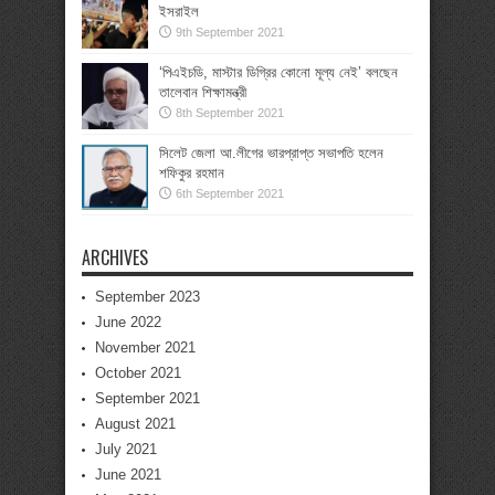
ইসরাইল
9th September 2021
‘পিএইচডি, মাস্টার ডিগ্রির কোনো মূল্য নেই’ বলছেন
তালেবান শিক্ষামন্ত্রী
8th September 2021
সিলেট জেলা আ.লীগের ভারপ্রাপ্ত সভাপতি হলেন
শফিকুর রহমান
6th September 2021
ARCHIVES
September 2023
June 2022
November 2021
October 2021
September 2021
August 2021
July 2021
June 2021