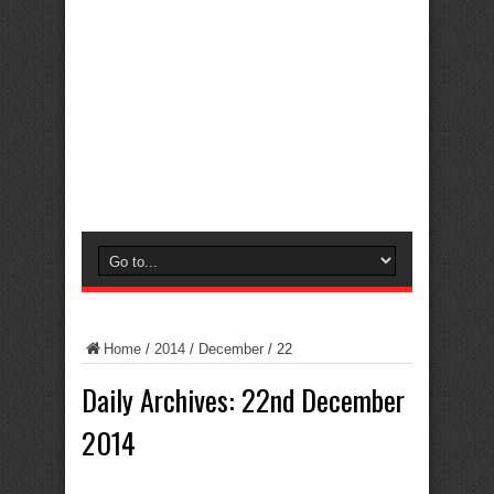
Home
/
2014
/
December
/
22
Daily Archives:
22nd December
2014