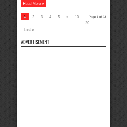
Read More »
1
2
3
4
5
»
10
Page 1 of 23
20
...
Last »
ADVERTISEMENT