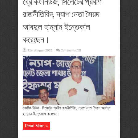
ব্রেকিং নিউজ, সিলেটের প্রবীণ
রাজনীতিবিদ, ন্যাপ নেতা সৈয়দ
আবদুল হান্নান ইন্তেকাল
করেছেন।
on
31st August 2021
Comments Off
ব্রেকিং
নিউজ,
সিলেটের
প্রবীণ
রাজনীতিবিদ,
ন্যাপ
নেতা
সৈয়দ
আবদুল
হান্নান
ইন্তেকাল
করেছেন।
ব্রেকিং নিউজ, সিলেটের প্রবীণ রাজনীতিবিদ, ন্যাপ নেতা সৈয়দ আবদুল
হান্নান ইন্তেকাল করেছেন।
Read More »