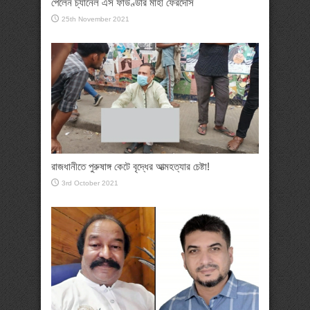
পেলেন চ্যানেল এস ফাউণ্ডার মাহী ফেরদৌস
25th November 2021
রাজধানীতে পুরুষাঙ্গ কেটে বৃদ্ধের আত্মহত্যার চেষ্টা!
3rd October 2021