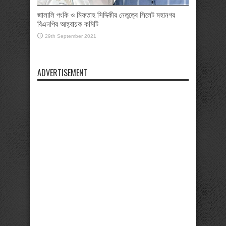
জালালি পংকি ও মিফতাহ সিদ্দিকীর নেতৃত্বে সিলেট মহানগর
বিএনপির আহ্বায়ক কমিটি
29th September 2021
ADVERTISEMENT