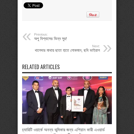
Previous:
অপু বিশ্বাসের ভিন্ন সুর!
Next:
খালেদার মাথায় ছাতা হাতে লোকমান, ছবি ভাইরাল
RELATED ARTICLES
চ্যারিটি ওয়ার্কে অনন্য ভূমিকার জন্য এশিয়ান কারী এওয়ার্ড