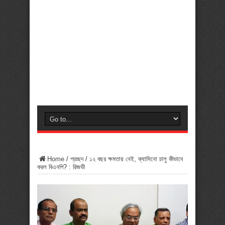
Home
/
প্রচ্ছদ
/
১২ বছর ক্ষমতায় নেই, ক্যাসিনো চালু কীভাবে
করল বিএনপি? : রিজভী