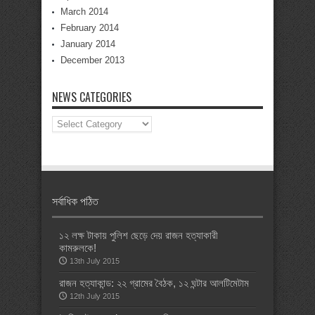
March 2014
February 2014
January 2014
December 2013
NEWS CATEGORIES
News
Categories
সর্বাধিক পঠিত
১২ লক্ষ টাকায় পুলিশ ছেড়ে দেয় রাজন হত্যাকারী
কামরুলকে!
13th July 2015
রাজন হত্যাকান্ড: ২২ গ্রামের বৈঠক, ১২ ঘন্টার আলটিমেটাম
12th July 2015