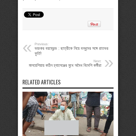
Previous:
ভয়ংকর বয়ফ্রেন্ড : ছাত্রীকে নিয়ে বন্ধুদের সঙ্গে রাতভর
ফুর্তি!
Next:
মালয়েশিয়ায় কঠিন চ্যালেঞ্জের মুখে অবৈধ বিদেশি কর্মীরা
RELATED ARTICLES