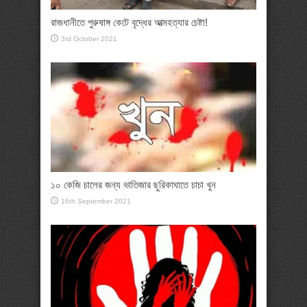
রাজধানীতে পুরুষাঙ্গ কেটে বৃদ্ধের আত্মহত্যার চেষ্টা!
3rd October 2021
১০ কেজি চালের জন্য ভাতিজার ছুরিকাঘাতে চাচা খুন
16th September 2021