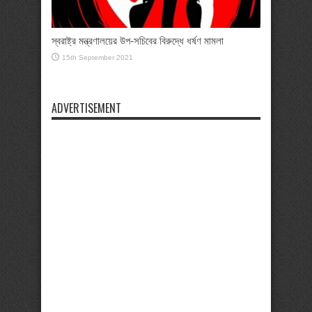
স্বরাষ্ট্র মন্ত্রণালয়ের উপ-সচিবের বিরুদ্ধে ধর্ষণ মামলা
15th September 2021
ADVERTISEMENT