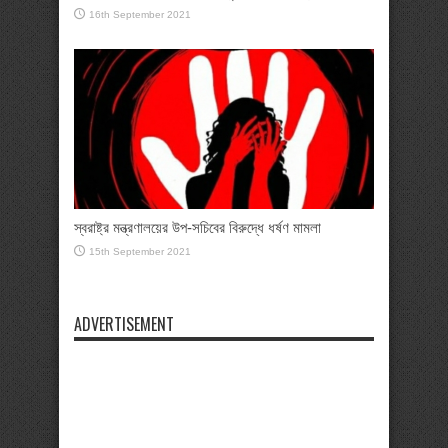
16th September 2021
স্বরাষ্ট্র মন্ত্রণালয়ের উপ-সচিবের বিরুদ্ধে ধর্ষণ মামলা
15th September 2021
ADVERTISEMENT