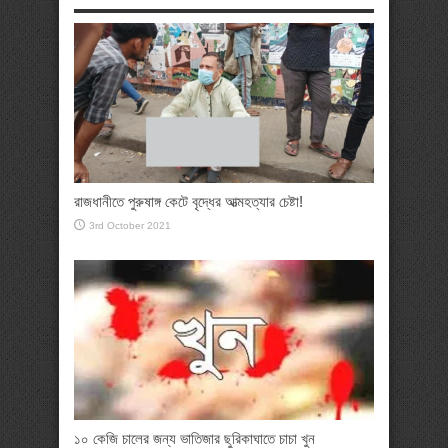
রাজধানীতে পুরুষাঙ্গ কেটে বৃদ্ধের আত্মহত্যার চেষ্টা!
3rd October 2021
১০ কেজি চালের জন্য ভাতিজার ছুরিকাঘাতে চাচা খুন