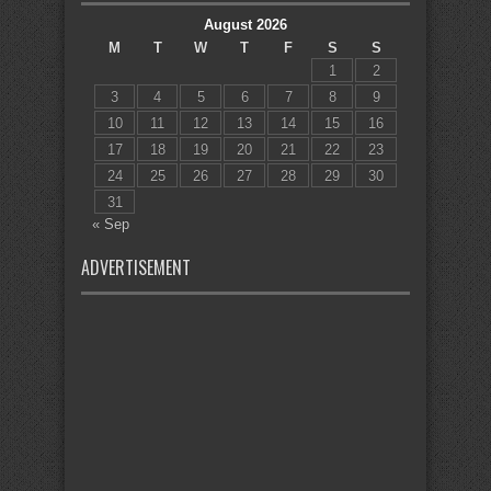
August 2026
M
T
W
T
F
S
S
1
2
3
4
5
6
7
8
9
10
11
12
13
14
15
16
17
18
19
20
21
22
23
24
25
26
27
28
29
30
31
« Sep
ADVERTISEMENT