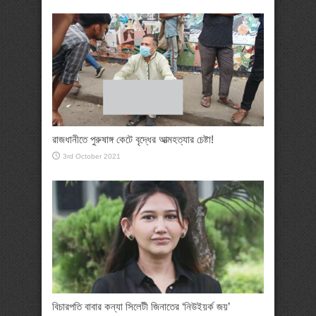
রাজধানীতে পুরুষাঙ্গ কেটে বৃদ্ধের আত্মহত্যার চেষ্টা!
3rd October 2021
বিচারপতি বাবার কন্যা সিলেটী জিনাতের ‘নিউইয়র্ক জয়’