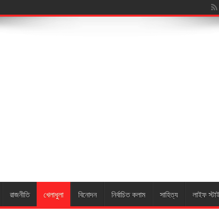
য়া
রাজনীতি
খেলাধুলা
বিনোদন
নির্বাচিত কলাম
সাহিত্য
লাইফ স্টা