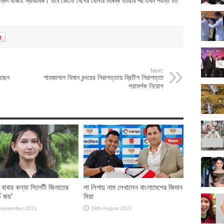
দ্বেগ থাকাই স্বাভাবিক। তবে কোনো দেশের বোলার নিষিদ্ধ হওয়ার পর এখন পর্যন্ত যত
Next:
েছেন
শাহজালাল বিমান বন্দরের নিরাপত্তায় ব্রিটিশ নিরাপত্তা
পরামর্শক নিয়োগ
 বাবার কন্যা সিলেটী জিনাতের
লা লিগায় নাম লেখালেন বাংলাদেশের জিদান
ক জয়’
মিয়া
September 2021
28th August 2021