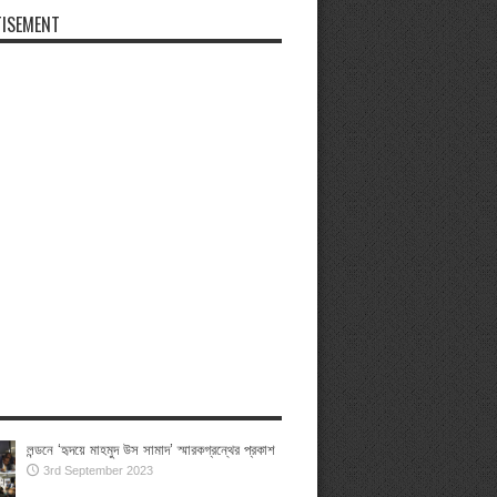
ISEMENT
লন্ডনে ‘হৃদয়ে মাহমুদ উস সামাদ’ স্মারকগ্রন্থের প্রকাশ
3rd September 2023