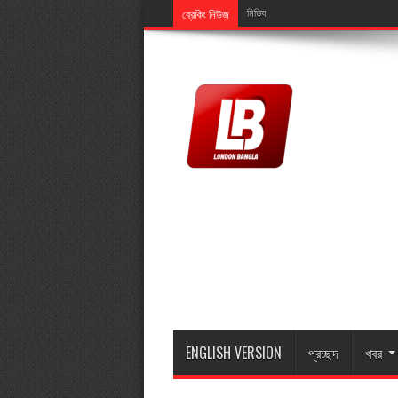
ব্রেকিং নিউজ
মিডিয়ালিংক এর এমডি মুজিব ইসলামের মাতা মা
ENGLISH VERSION
প্রচ্ছদ
খবর