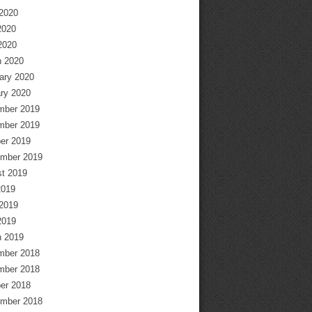
2020
2020
 2020
 2020
ary 2020
ry 2020
mber 2019
mber 2019
er 2019
mber 2019
t 2019
2019
2019
2019
 2019
mber 2018
mber 2018
er 2018
mber 2018