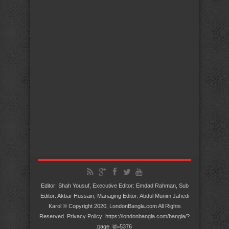
Editor: Shah Yousuf, Executive Editor: Emdad Rahman, Sub
Editor: Akbar Hussain, Managing Editor: Abdul Munim Jahedi
Karol © Copyright 2020, LondonBangla.com All Rights
Reserved. Privacy Policy: https://londonbangla.com/bangla/?
page_id=5376