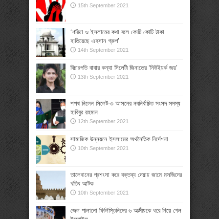
15th September 2021
‘শরিয়া ও ইসলামের কথা বলে কোটি কোটি টাকা
হাতিয়েছে এহসান গ্রুপ’
14th September 2021
বিচারপতি বাবার কন্যা সিলেটী জিনাতের ‘নিউইয়র্ক জয়’
13th September 2021
শপথ নিলেন সিলেট-৩ আসনের নবনির্বাচিত সংসদ সদস্য
হাবিবুর রহমান
12th September 2021
সামাজিক উন্নয়নে ইসলামের অর্থনৈতিক নির্দেশনা
10th September 2021
তালেবানের প্রশংসা করে বক্তব্য দেয়ায় জামে মসজিদের
খতিব আটক
10th September 2021
জেল পালানো ফিলিস্তিনিদের ৬ আত্মীয়কে ধরে নিয়ে গেল