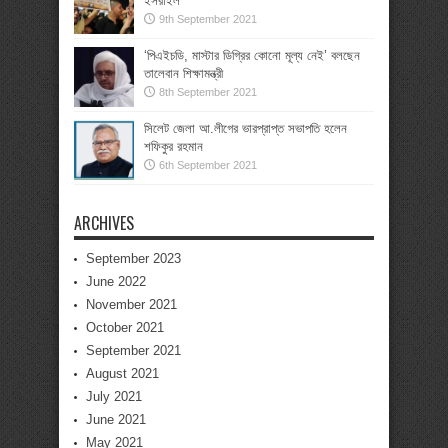
ইসরাইল
9th September 2021
‘পিএইচডি, মাস্টার ডিগ্রির কোনো মূল্য নেই’ বলছেন
তালেবান শিক্ষামন্ত্রী
8th September 2021
সিলেট জেলা আ.লীগের ভারপ্রাপ্ত সভাপতি হলেন
শফিকুর রহমান
6th September 2021
ARCHIVES
September 2023
June 2022
November 2021
October 2021
September 2021
August 2021
July 2021
June 2021
May 2021