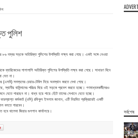
ADVERT
লিশ
্ত পুলিশ
নের ৮৬ নম্বর সড়কে অতিরিক্ত পুলিশের উপস্থিতি লক্ষ্য করা গেছে। একই সঙ্গে নেওয়া
েকে ব্যারিকেডের পাশাপাশি অতিরিক্ত পুলিশের উপস্থিতি লক্ষ্য করা গেছে। সাধারণ দিনে
করা যেত না।
্চের (এসবি) সদস্যদের চেয়ার-টেবিল নিয়ে অবস্থান করতে দেখা গেছে।
, স্থানীয় বাসিন্দাদের পরিচয় দিয়ে ওই সড়কে প্রবেশ করতে হচ্ছে। গণমাধ্যমকর্মীদেরও
ামনে যেতে পারছেন না। বাধ্য হয়ে পায়ে হেঁটে তাদের সেখানে যেতে হচ্ছে।
 ভারপ্রাপ্ত কর্মকর্তা (ওসি) রফিকুল ইসলাম জানান, এটি নিয়মিত প্রক্রিয়ারই একটি
 ভাল বলতে পারবেন।
সর্বশেষ
ত হবে খালেদা জিয়ার গুলশান কার্যালয়ে।