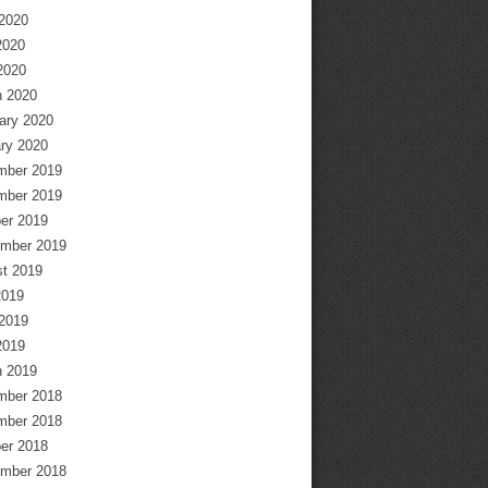
2020
2020
 2020
 2020
ary 2020
ry 2020
mber 2019
mber 2019
er 2019
mber 2019
t 2019
2019
2019
2019
 2019
mber 2018
mber 2018
er 2018
mber 2018