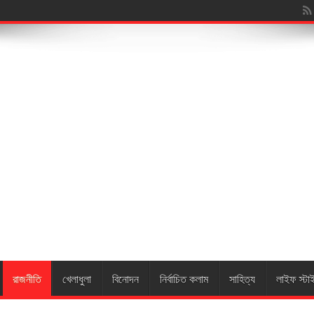
রাজনীতি
খেলাধুলা
বিনোদন
নির্বাচিত কলাম
সাহিত্য
লাইফ স্টা