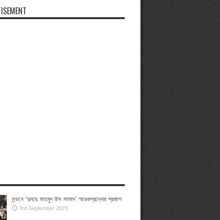
ISEMENT
লন্ডনে ‘হৃদয়ে মাহমুদ উস সামাদ’ স্মারকগ্রন্থের প্রকাশ
3rd September 2023