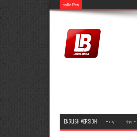
ব্রেকিং নিউজ
মিডিয়ালিংক এর এমডি মুজিব ইসলামের মাতা
ENGLISH VERSION
প্রচ্ছদ
খবর