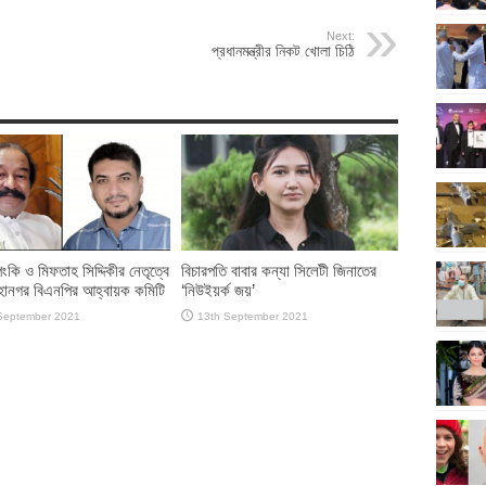
Next:
প্রধানমন্ত্রীর নিকট খোলা চিঠি
ংকি ও মিফতাহ সিদ্দিকীর নেতৃত্বে
বিচারপতি বাবার কন্যা সিলেটী জিনাতের
হানগর বিএনপির আহ্বায়ক কমিটি
‘নিউইয়র্ক জয়’
September 2021
13th September 2021