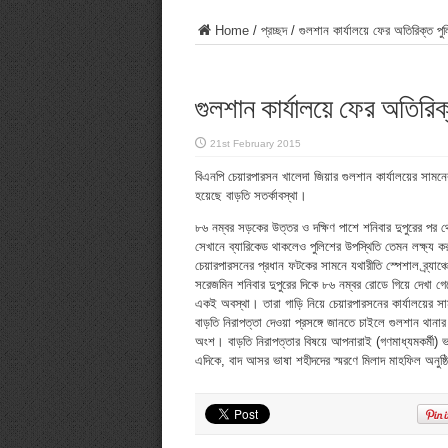
Home
/
প্রচ্ছদ
/
গুলশান কার্যালয়ে ফের অতিরিক্ত পু
গুলশান কার্যালয়ে ফের অতিরিক
21st February 2015
বিএনপি চেয়ারপারসন খালেদা জিয়ার গুলশান কার্যালয়ের সাম
হয়েছে বাড়তি সতর্কাবস্থা।
৮৬ নম্বর সড়কের উত্তর ও দক্ষিণ পাশে শনিবার দুপুরের পর থ
সেখানে ব্যারিকেড থাকলেও পুলিশের উপস্থিতি তেমন লক্ষ্য 
চেয়ারপারসনের প্রধান ফটকের সামনে যথারীতি স্পেশাল ব্র্যাঞ
সরেজমিন শনিবার দুপুরের দিকে ৮৬ নম্বর রোডে গিয়ে দেখা গেছে
একই অবস্থা। তারা গাড়ি নিয়ে চেয়ারপারসনের কার্যালয়ের স
বাড়তি নিরাপত্তা দেওয়া প্রসঙ্গে জানতে চাইলে গুলশান থানার
অংশ। বাড়তি নিরাপত্তার বিষয়ে আপনারাই (গণমাধ্যমকর্মী)
এদিকে, বাদ আসর ভাষা শহীদদের স্মরণে মিলাদ মাহফিল অনুষ্ঠি