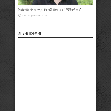
বিচারপতি বাবার কন্যা সিলেটী জিনাতের ‘নিউইয়র্ক জয়’
13th September 2021
ADVERTISEMENT