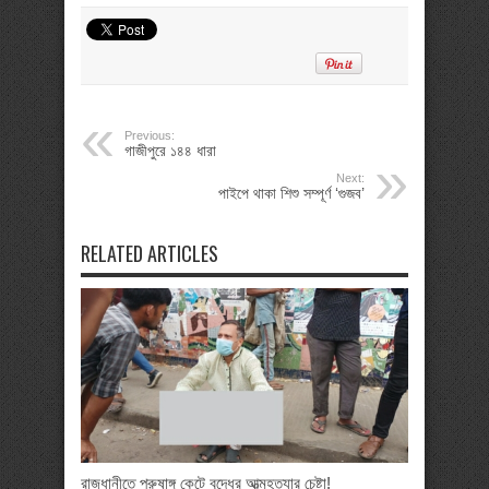
Previous:
গাজীপুরে ১৪৪ ধারা
Next:
পাইপে থাকা শিশু সম্পূর্ণ ‘গুজব’
RELATED ARTICLES
রাজধানীতে পুরুষাঙ্গ কেটে বৃদ্ধের আত্মহত্যার চেষ্টা!