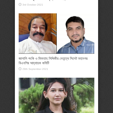
3rd October 2021
জালালি পংকি ও মিফতাহ সিদ্দিকীর নেতৃত্বে সিলেট মহানগর
বিএনপির আহ্বায়ক কমিটি
29th September 2021