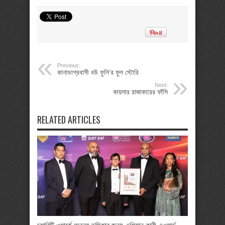
Previous:
কানাডাপ্রবাসী বউ ফুলি’র ফুল স্টোরি
Next:
কায়সার রাজাকারের ফাঁসি
RELATED ARTICLES