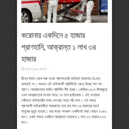
করোনায় একদিনে ৫ হাজার
প্রাণহানি, আক্রান্ত ১ লাখ ৩৪
হাজার
11th June 2020
চীনের উহান থেকে শুরু হওয়া প্রাণসংহারি ভাইরাস করোনার তাণ্ডব
থামছেই না। অচেনা এই ভাইরাসটি প্রতিদিনই কেড়ে নিচ্ছে শত শত
প্রাণ। আক্রান্তের সারিও প্রতিদিন দীর্ঘ হচ্ছে। কোভিড-১৯-এ বিশ্বজুড়ে
এখন আক্রান্তের সংখ্যা সাড়ে ৭৪ লাখ ছাড়িয়েছে। এই সংখ্যায়
পোঁছাতে ভাইরাসটির সময় লেগেছে সাড়ে পাঁচ মাস। এই সময়ে
প্রাণঘাতী ভাইরাসটিতে আক্রান্ত হয়ে চার লাখ ১৯ হাজারের মতো
মানুষের মৃত্যু হয়েছে। যার মধ্যে গতকাল একদিনেই মারা গেছেন ৫২৪৩
জন। একই সময়ে একদিনে আক্রান্ত হয়েছেন ১ লাখ ৩৩ হাজার ৮৩৩
জন।