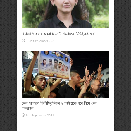
বিচারপতি বাবার কন্যা সিলেটী জিনাতের ‘নিউইয়র্ক জয়’
13th September 2021
জেল পালানো ফিলিস্তিনিদের ৬ আত্মীয়কে ধরে নিয়ে গেল
ইসরাইল
9th September 2021