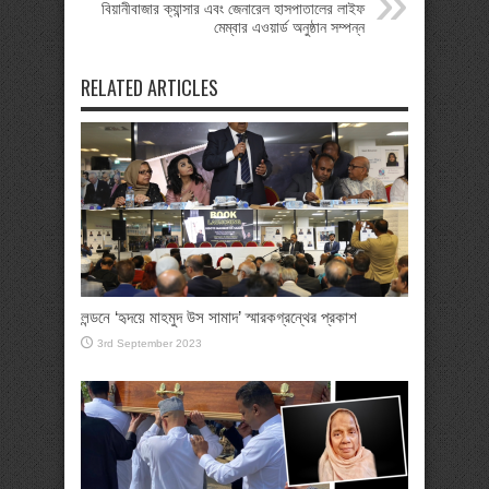
বিয়ানীবাজার ক্যান্সার এবং জেনারেল হাসপাতালের লাইফ
মেম্বার এওয়ার্ড অনুষ্ঠান সম্পন্ন
RELATED ARTICLES
লন্ডনে ‘হৃদয়ে মাহমুদ উস সামাদ’ স্মারকগ্রন্থের প্রকাশ
3rd September 2023