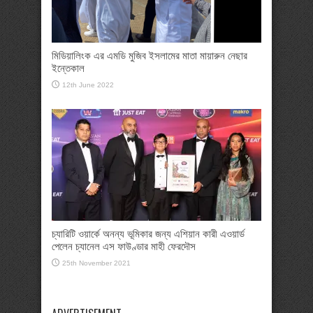
মিডিয়ালিংক এর এমডি মুজিব ইসলামের মাতা মায়ারুন নেছার
ইন্তেকাল
12th June 2022
চ্যারিটি ওয়ার্কে অনন্য ভূমিকার জন্য এশিয়ান কারী এওয়ার্ড
পেলেন চ্যানেল এস ফাউণ্ডার মাহী ফেরদৌস
25th November 2021