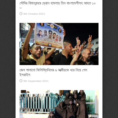
সৌদির বিমানবন্দরে ড্রোন হামলায় তিন বাংলাদেশীসহ আহত ১০
–
9th October 2021
জেল পালানো ফিলিস্তিনিদের ৬ আত্মীয়কে ধরে নিয়ে গেল
ইসরাইল
9th September 2021