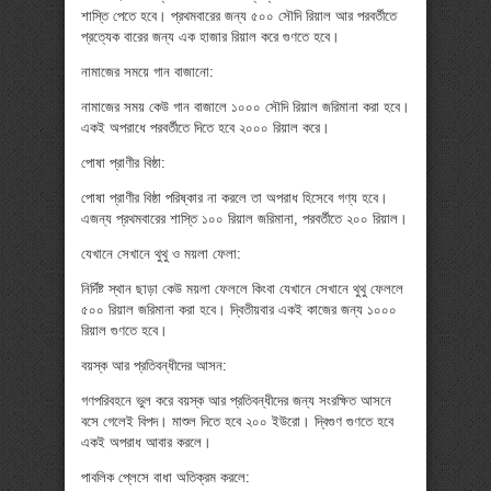
শাস্তি পেতে হবে। প্রথমবারের জন্য ৫০০ সৌদি রিয়াল আর পরবর্তীতে
প্রত্যেক বারের জন্য এক হাজার রিয়াল করে গুণতে হবে।
নামাজের সময়ে গান বাজানো:
নামাজের সময় কেউ গান বাজালে ১০০০ সৌদি রিয়াল জরিমানা করা হবে।
একই অপরাধে পরবর্তীতে দিতে হবে ২০০০ রিয়াল করে।
পোষা প্রাণীর বিষ্ঠা:
পোষা প্রাণীর বিষ্ঠা পরিষ্কার না করলে তা অপরাধ হিসেবে গণ্য হবে।
এজন্য প্রথমবারের শাস্তি ১০০ রিয়াল জরিমানা, পরবর্তীতে ২০০ রিয়াল।
যেখানে সেখানে থুথু ও ময়লা ফেলা:
নির্দিষ্ট স্থান ছাড়া কেউ ময়লা ফেললে কিংবা যেখানে সেখানে থুথু ফেললে
৫০০ রিয়াল জরিমানা করা হবে। দ্বিতীয়বার একই কাজের জন্য ১০০০
রিয়াল গুণতে হবে।
বয়স্ক আর প্রতিবন্ধীদের আসন:
গণপরিবহনে ভুল করে বয়স্ক আর প্রতিবন্ধীদের জন্য সংরক্ষিত আসনে
বসে গেলেই বিপদ। মাশুল দিতে হবে ২০০ ইউরো। দ্বিগুণ গুণতে হবে
একই অপরাধ আবার করলে।
পাবলিক প্লেসে বাধা অতিক্রম করলে: