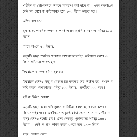
শারীরিক বা মৌখিকভাবে কাউকে আক্রমণ করা যাবে না। এমন কর্মকাণ্ডে
কেউ ভয় পেলে বা ক্ষতিগ্রস্ত হলে ১০০ রিয়াল গুণতে হবে।
অগ্নি প্রজ্বলন:
ভুল করেও পাবলিক প্লেস বা পার্কে আগুন জ্বালিয়ে ফেললে শাস্তি ১০০
রিয়াল।
লাইন ভাঙলে ৫০ রিয়াল:
অনুমতি ছাড়া পাবলিক প্লেসের অপেক্ষারত লাইন অতিক্রম করলে ৫০
রিয়াল জরিমানা গুণতে হবে।
বৈদ্যুতিক বা লেজার বিম ব্যবহার:
বৈদ্যুতিক কোনও কিছু বা লেজার বিম ব্যবহার করে কাউকে ভয় দেখালে বা
ক্ষতি করলে প্রথমবারের শাস্তি ১০০ রিয়াল, পরবর্তীতে ২০০ করে।
ছবি বা ভিডিও তোলা:
অনুমতি ছাড়া কারও ছবি তুললে বা ভিডিও করলে বড় ধরনের অপরাধ
হিসেবে গণ্য হবে। একইভাবে অনুমতি ছাড়া তোলা যাবে না দুর্ঘটনা বা
অন্য কোনও ঘটনার ছবি। এসব ক্ষেত্রে প্রথমবারের শাস্তি ১০০০
রিয়াল। একই অপরাধ আবার করলে গুণতে হবে ২০০০ রিয়াল।
সূত্র: ডয়েচে ভেলে