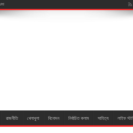
্টা!
রাজনীতি
খেলাধুলা
বিনোদন
নির্বাচিত কলাম
সাহিত্য
লাইফ স্টা