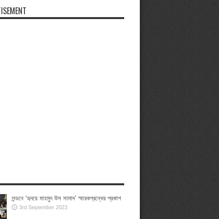
ISEMENT
লন্ডনে ‘হৃদয়ে মাহমুদ উস সামাদ’ স্মারকগ্রন্থের প্রকাশ
3rd September 2023