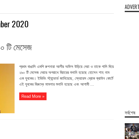
ADVERT
mber 2020
৯০ টি মেসেজ
প্রথম বাঙালি এমপি রুশনারা আলীর অফিস উড়িয়ে দেয়া ও তাকে গালি দিয়ে
২৯০ টি মেসেজ দেয়ার অপরাধে বিচারের শুনানি হয়েছে হোসেন শাহ নাম
এক যুবকের। ইভিনিং স্ট্যান্ডার্ড জানিয়েছে, স্নেয়ারস ব্রোক ক্রাউন কোর্টে
এই যুবকের বিরুদ্ধে মামলার শুনানি হয়েছে এবং আগামী ...
Read More »
সর্বশেষ