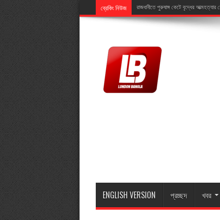
ব্রেকিং নিউজ
রাজধানীতে পুরুষাঙ্গ কেটে বৃদ্ধের আত্মহত্যার চেষ
ENGLISH VERSION
প্রচ্ছদ
খবর