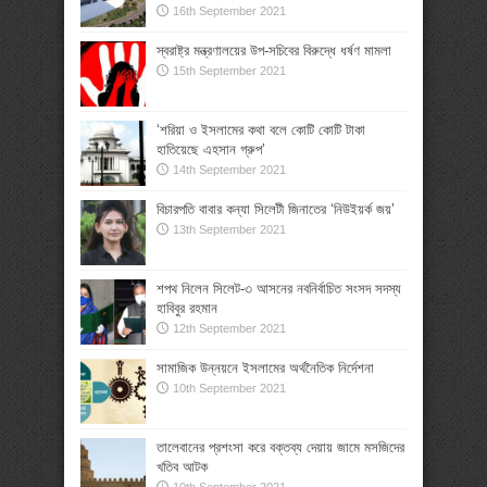
16th September 2021
স্বরাষ্ট্র মন্ত্রণালয়ের উপ-সচিবের বিরুদ্ধে ধর্ষণ মামলা
15th September 2021
‘শরিয়া ও ইসলামের কথা বলে কোটি কোটি টাকা
হাতিয়েছে এহসান গ্রুপ’
14th September 2021
বিচারপতি বাবার কন্যা সিলেটী জিনাতের ‘নিউইয়র্ক জয়’
13th September 2021
শপথ নিলেন সিলেট-৩ আসনের নবনির্বাচিত সংসদ সদস্য
হাবিবুর রহমান
12th September 2021
সামাজিক উন্নয়নে ইসলামের অর্থনৈতিক নির্দেশনা
10th September 2021
তালেবানের প্রশংসা করে বক্তব্য দেয়ায় জামে মসজিদের
খতিব আটক