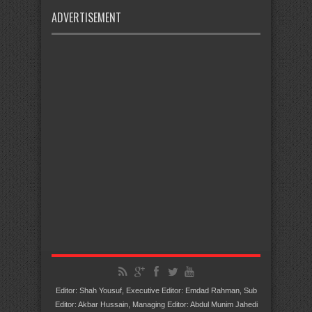
ADVERTISEMENT
Editor: Shah Yousuf, Executive Editor: Emdad Rahman, Sub
Editor: Akbar Hussain, Managing Editor: Abdul Munim Jahedi