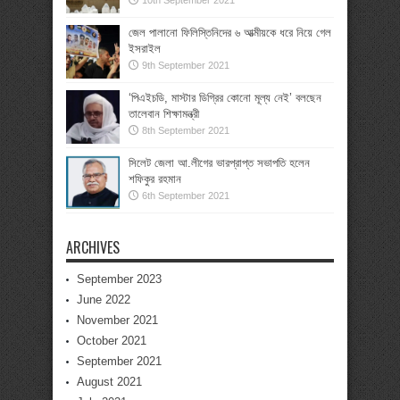
10th September 2021
জেল পালানো ফিলিস্তিনিদের ৬ আত্মীয়কে ধরে নিয়ে গেল
ইসরাইল
9th September 2021
‘পিএইচডি, মাস্টার ডিগ্রির কোনো মূল্য নেই’ বলছেন
তালেবান শিক্ষামন্ত্রী
8th September 2021
সিলেট জেলা আ.লীগের ভারপ্রাপ্ত সভাপতি হলেন
শফিকুর রহমান
6th September 2021
ARCHIVES
September 2023
June 2022
November 2021
October 2021
September 2021
August 2021